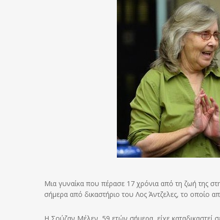
Μια γυναίκα που πέρασε 17 χρόνια από τη ζωή της σ
σήμερα από δικαστήριο του Λος Άντζελες, το οποίο απ
Η Σούζαν Μέλεν, 59 ετών σήμερα, είχε καταδικαστεί σε