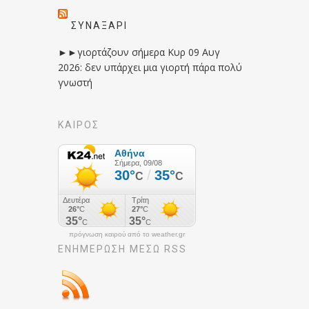
ΣΥΝΑΞΆΡΙ
►►γιορτάζουν σήμερα Κυρ 09 Αυγ
2026: δεν υπάρχει μια γιορτή πάρα πολύ
γνωστή
ΚΑΙΡΟΣ
πρόγνωση καιρού από το weather.gr
ΕΝΗΜΈΡΩΣΉ ΜΕΣΩ RSS