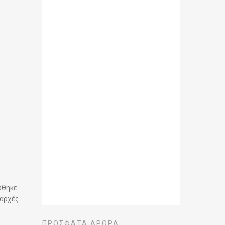
ώθηκε
αρχές.
ΠΡΌΣΦΑΤΑ ΆΡΘΡΑ