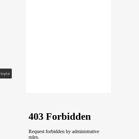
τυρία