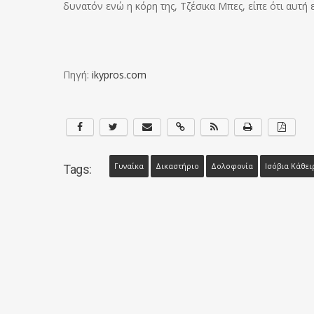
δυνατόν ενώ η κόρη της, Τζέσικα Μπες, είπε ότι αυτή ε
Πηγή:
ikypros.com
Γυναίκα
Δικαστήριο
Δολοφονία
Ισόβια Κάθει
Tags: