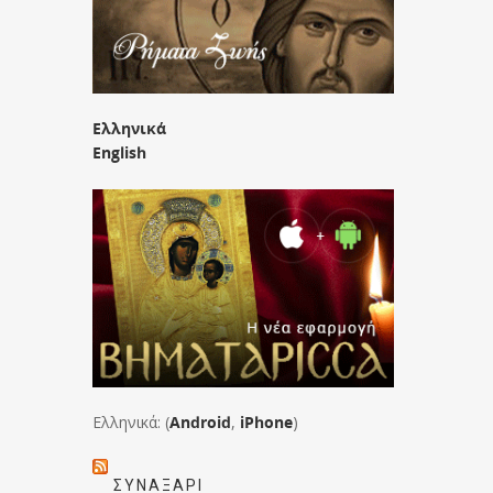
Ελληνικά
English
Ελληνικά: (
Android
,
iPhone
)
ΣΥΝΑΞΆΡΙ