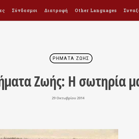
ες
Σύνδεσμοι
Διατροφή
Other Languages
Συναξ
ΡΉΜΑΤΑ ΖΩΉΣ
ήματα Ζωής: Η σωτηρία μ
29 Οκτωβρίου 2014