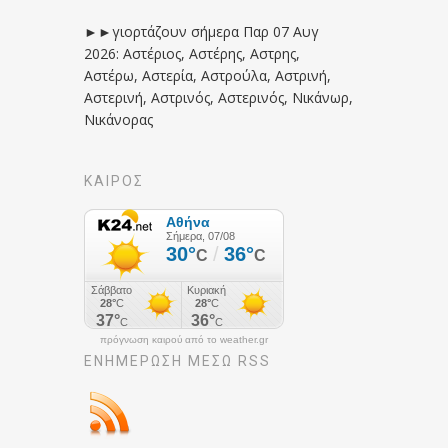
►►γιορτάζουν σήμερα Παρ 07 Αυγ
2026: Αστέριος, Αστέρης, Αστρης,
Αστέρω, Αστερία, Αστρούλα, Αστρινή,
Αστερινή, Αστρινός, Αστερινός, Νικάνωρ,
Νικάνορας
ΚΑΙΡΟΣ
πρόγνωση καιρού από το weather.gr
ΕΝΗΜΈΡΩΣΉ ΜΕΣΩ RSS