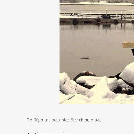
Το θέμα της σωτηρίας δεν είναι, όπως