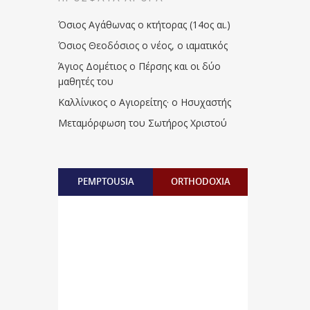
Όσιος Αγάθωνας ο κτήτορας (14ος αι.)
Όσιος Θεοδόσιος ο νέος, ο ιαματικός
Άγιος Δομέτιος ο Πέρσης και οι δύο
μαθητές του
Καλλίνικος ο Αγιορείτης · ο Ησυχαστής
Μεταμόρφωση του Σωτήρος Χριστού
PEMPTOUSIA
ORTHODOXIA