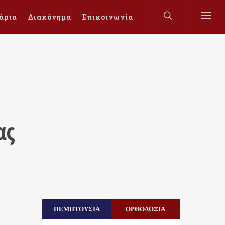
άρια
Διακόνημα
Επικοινωνία
ας
ΠΕΜΠΤΟΥΣΙΑ
ΟΡΘΟΔΟΞΙΑ