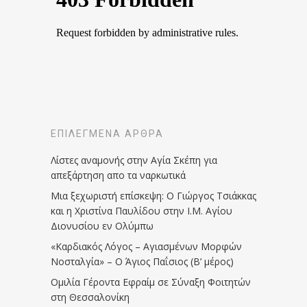
ΕΠΙΛΕΓΜΈΝΑ ΆΡΘΡΑ
Λίστες αναμονής στην Αγία Σκέπη για
απεξάρτηση απο τα ναρκωτικά
Μια ξεχωριστή επίσκεψη: Ο Γιώργος Τσιάκκας
και η Χριστίνα Παυλίδου στην Ι.Μ. Αγίου
Διονυσίου εν Ολύμπω
«Καρδιακός Λόγος – Αγιασμένων Μορφών
Νοσταλγία» – Ο Άγιος Παΐσιος (Β’ μέρος)
Ομιλία Γέροντα Εφραίμ σε Σύναξη Φοιτητών
στη Θεσσαλονίκη