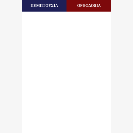
ΠΕΜΠΤΟΥΣΙΑ
ΟΡΘΟΔΟΞΙΑ