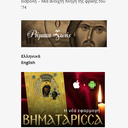
εισβολή – Μια ανοιχτή πληγή της φρίκης του
’74
Ελληνικά
English