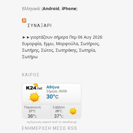
Ελληνικά: (
Android
,
iPhone
)
ΣΥΝΑΞΆΡΙ
►►γιορτάζουν σήμερα Πεμ 06 Αυγ 2026:
Ευμορφία, Εμμυ, Μορφούλα, Σωτήριος,
Σωτήρης, Σώτος, Σωτηράκης, Σωτηρία,
Σωτήρω
ΚΑΙΡΟΣ
πρόγνωση καιρού από το weather.gr
ΕΝΗΜΈΡΩΣΉ ΜΕΣΩ RSS