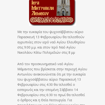
Με την ευκαιρία του ψυχοσάββατου αύριο
Παρασκευή 13 Φεβρουαρίου θα τελεσθούν
αγρυπνίες στον ιερό ναό Αγίου Ελευθερίου
στις 9:00 μ.μ. και στον Ιερό Ναό Αγίου
Νικολάου Κάτω Πολεμιδιών στις 8 μμ
Από τον προσκυνηματικό ναό Αγίου
Μάμαντος που βρίσκεται στην περιοχή Αγίου
Αντωνίου ανακοινώνεται ότι με την ευκαιρία
του ψυχοσάββατου αύριο Παρασκευή 13
Φεβρουαρίου στις 4:30 θα τελεσθεί ο
εσπερινός και την επομένη Σάββατο 14
Φεβρουαρίου στις 6:30 το πρωί θα τελεσθεί
ο όρθρος και η Θεία Λειτουργία. Για