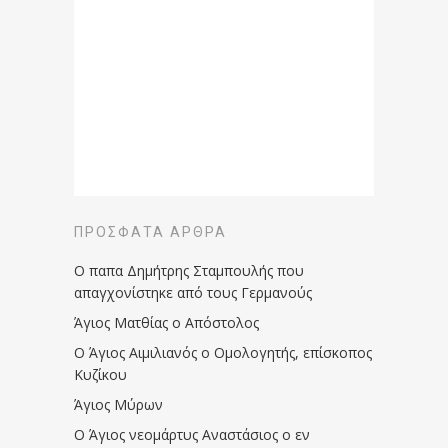
ΠΡΌΣΦΑΤΑ ΆΡΘΡΑ
Ο παπα Δημήτρης Σταμπουλής που
απαγχονίστηκε από τους Γερμανούς
Άγιος Ματθίας ο Απόστολος
Ο Άγιος Αιμιλιανός ο Ομολογητής, επίσκοπος
Κυζίκου
Άγιος Μύρων
Ο Άγιος νεομάρτυς Αναστάσιος ο εν