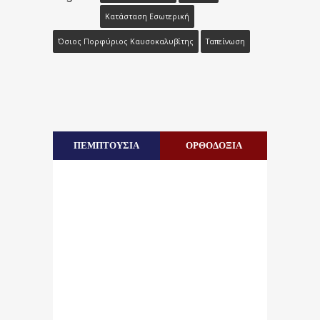
Κατάσταση Εσωτερική
Όσιος Πορφύριος Καυσοκαλυβίτης
Ταπείνωση
ΠΕΜΠΤΟΥΣΙΑ
ΟΡΘΟΔΟΞΙΑ