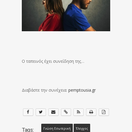
Ο ταπεινός έχει συνείδηση της…
Διαβάστε την συνέχεια:
pemptousia.gr
Γνώση Εσωτερική
Έλεγχος
Tags: