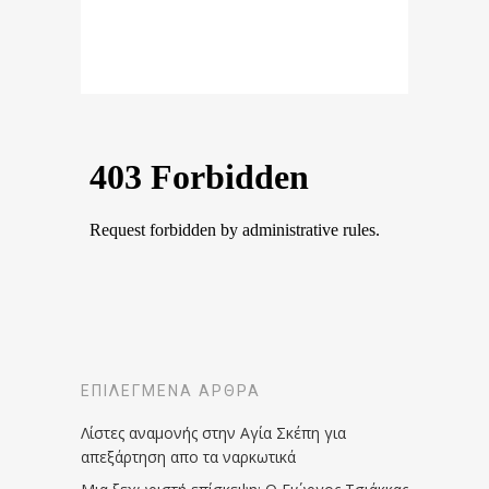
ΕΠΙΛΕΓΜΈΝΑ ΆΡΘΡΑ
Λίστες αναμονής στην Αγία Σκέπη για
απεξάρτηση απο τα ναρκωτικά