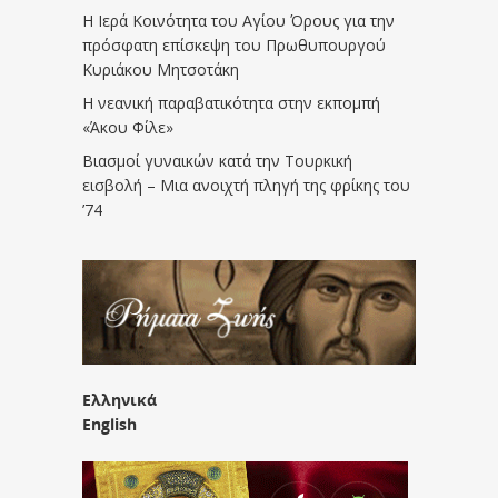
Η Ιερά Κοινότητα του Αγίου Όρους για την
πρόσφατη επίσκεψη του Πρωθυπουργού
Κυριάκου Μητσοτάκη
Η νεανική παραβατικότητα στην εκπομπή
«Άκου Φίλε»
Βιασμοί γυναικών κατά την Τουρκική
εισβολή – Μια ανοιχτή πληγή της φρίκης του
’74
Ελληνικά
English