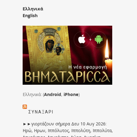
Ελληνικά
English
Ελληνικά: (
Android
,
iPhone
)
ΣΥΝΑΞΆΡΙ
►►γιορτάζουν σήμερα Δευ 10 Αυγ 2026:
Ηρώ, Ηρων, Ιππόλυτος, Ιππολύτη, Ιππολύτα,