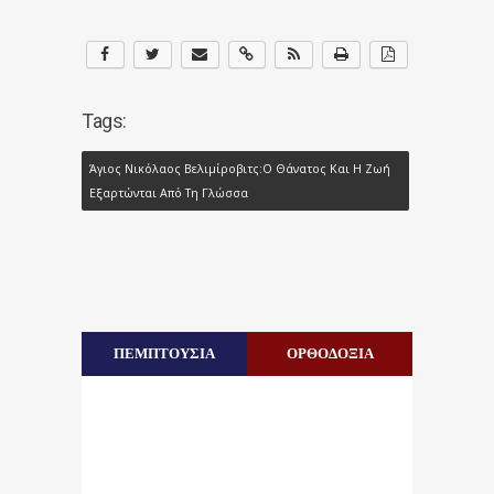
Tags:
Άγιος Νικόλαος Βελιμίροβιτς:Ο Θάνατος Και Η Ζωή
Εξαρτώνται Από Τη Γλώσσα
ΠΕΜΠΤΟΥΣΙΑ
ΟΡΘΟΔΟΞΙΑ