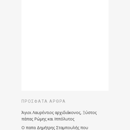
ΠΡΌΣΦΑΤΑ ΆΡΘΡΑ
Άγιοι Λαυρέντιος αρχιδιάκονος, Ξύστος
πάπας Ρώμης και Ιππόλυτος
Ο παπα Δημήτρης Σταμπουλής που