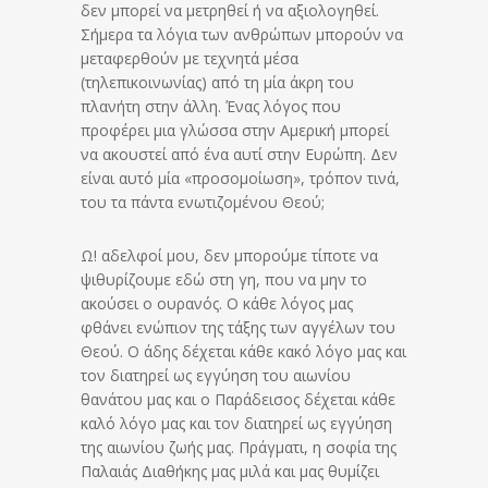
δεν μπορεί να μετρηθεί ή να αξιολογηθεί.
Σήμερα τα λόγια των ανθρώπων μπορούν να
μεταφερθούν με τεχνητά μέσα
(τηλεπικοινωνίας) από τη μία άκρη του
πλανήτη στην άλλη. Ένας λόγος που
προφέρει μια γλώσσα στην Αμερική μπορεί
να ακουστεί από ένα αυτί στην Ευρώπη. Δεν
είναι αυτό μία «προσομοίωση», τρόπον τινά,
του τα πάντα ενωτιζομένου Θεού;
Ω! αδελφοί μου, δεν μπορούμε τίποτε να
ψιθυρίζουμε εδώ στη γη, που να μην το
ακούσει ο ουρανός. Ο κάθε λόγος μας
φθάνει ενώπιον της τάξης των αγγέλων του
Θεού. Ο άδης δέχεται κάθε κακό λόγο μας και
τον διατηρεί ως εγγύηση του αιωνίου
θανάτου μας και ο Παράδεισος δέχεται κάθε
καλό λόγο μας και τον διατηρεί ως εγγύηση
της αιωνίου ζωής μας. Πράγματι, η σοφία της
Παλαιάς Διαθήκης μας μιλά και μας θυμίζει