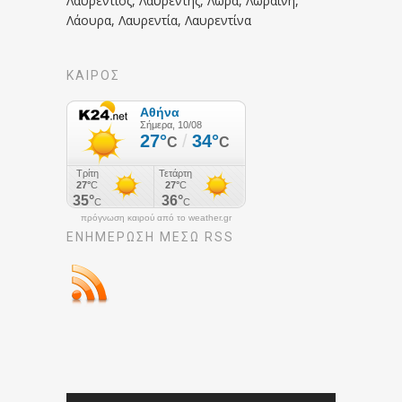
Λαυρέντιος, Λαυρέντης, Λώρα, Λωραίνη,
Λάουρα, Λαυρεντία, Λαυρεντίνα
ΚΑΙΡΟΣ
πρόγνωση καιρού από το weather.gr
ΕΝΗΜΈΡΩΣΉ ΜΕΣΩ RSS