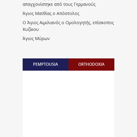
απαγχονίστηκε από τους Γερμανούς
Άγιος Ματθίας ο Απόστολος
Ο Άγιος Αιμιλιανός ο Ομολογητής, επίσκοπος
Κυζίκου
Άγιος Μύρων
PEMPTOUSIA
ORTHODOXIA