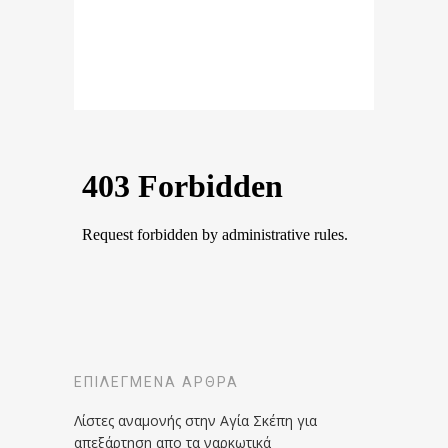
ΕΠΙΛΕΓΜΈΝΑ ΆΡΘΡΑ
Λίστες αναμονής στην Αγία Σκέπη για
απεξάρτηση απο τα ναρκωτικά