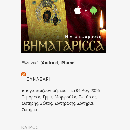
Ελληνικά: (
Android
,
iPhone
)
ΣΥΝΑΞΆΡΙ
►►γιορτάζουν σήμερα Πεμ 06 Αυγ 2026:
Ευμορφία, Εμμυ, Μορφούλα, Σωτήριος,
Σωτήρης, Σώτος, Σωτηράκης, Σωτηρία,
Σωτήρω
ΚΑΙΡΟΣ