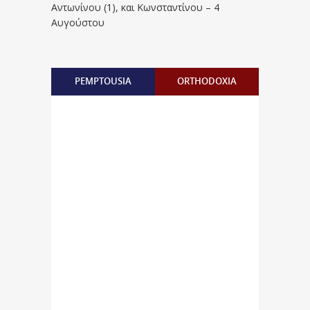
Aντωνίνου (1), και Kωνσταντίνου – 4
Αυγούστου
PEMPTOUSIA
ORTHODOXIA