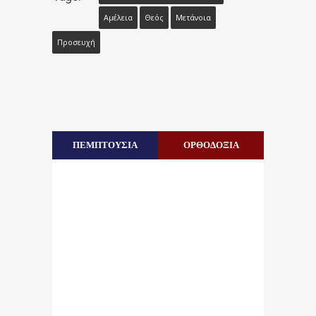
Αμέλεια
Θεός
Μετάνοια
Προσευχή
ΠΕΜΠΤΟΥΣΙΑ
ΟΡΘΟΔΟΞΙΑ