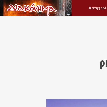
Κατηγορί
ρ