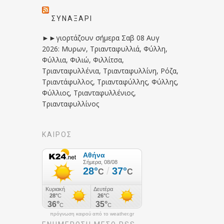
ΣΥΝΑΞΆΡΙ
►►γιορτάζουν σήμερα Σαβ 08 Αυγ
2026: Μυρων, Τριανταφυλλιά, Φύλλη,
Φύλλια, Φιλιώ, Φιλλίτσα,
Τριανταφυλλένια, Τριανταφυλλίνη, Ρόζα,
Τριαντάφυλλος, Τριανταφύλλης, Φύλλης,
Φύλλιος, Τριανταφυλλένιος,
Τριανταφυλλίνος
ΚΑΙΡΟΣ
πρόγνωση καιρού από το weather.gr