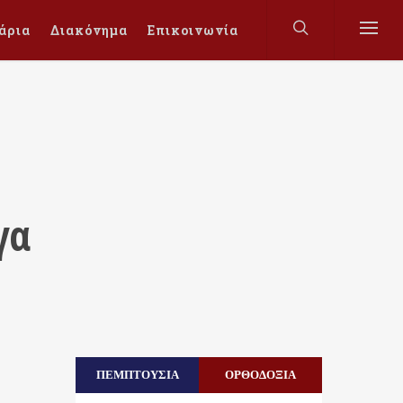
άρια
Διακόνημα
Επικοινωνία
γα
ΠΕΜΠΤΟΥΣΙΑ
ΟΡΘΟΔΟΞΙΑ