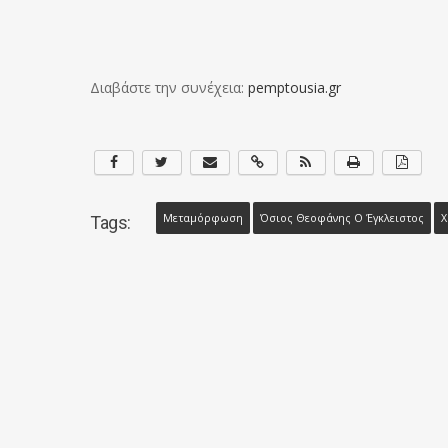
Διαβάστε την συνέχεια:
pemptousia.gr
Μεταμόρφωση
Όσιος Θεοφάνης Ο Έγκλειστος
Χ
Tags: