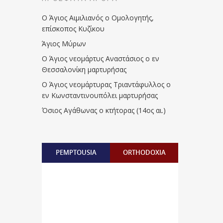
Ο Άγιος Αιμιλιανός ο Ομολογητής,
επίσκοπος Κυζίκου
Άγιος Μύρων
Ο Άγιος νεομάρτυς Αναστάσιος ο εν
Θεσσαλονίκη μαρτυρήσας
Ο Άγιος νεομάρτυρας Τριαντάφυλλος ο
εν Κωνσταντινουπόλει μαρτυρήσας
Όσιος Αγάθωνας ο κτήτορας (14ος αι.)
PEMPTOUSIA
ORTHODOXIA