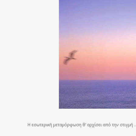
Η εσωτερική μεταμόρφωση θ’ αρχίσει από την στιγμή 