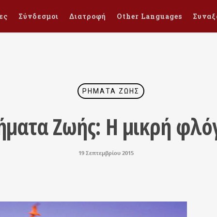
ες
Σύνδεσμοι
Διατροφή
Other Languages
Συναξ
ΡΉΜΑΤΑ ΖΩΉΣ
ήματα Ζωής: Η μικρή φλό
19 Σεπτεμβρίου 2015