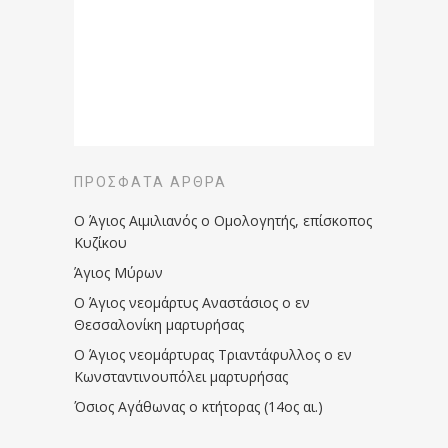
ΠΡΌΣΦΑΤΑ ΆΡΘΡΑ
Ο Άγιος Αιμιλιανός ο Ομολογητής, επίσκοπος
Κυζίκου
Άγιος Μύρων
Ο Άγιος νεομάρτυς Αναστάσιος ο εν
Θεσσαλονίκη μαρτυρήσας
Ο Άγιος νεομάρτυρας Τριαντάφυλλος ο εν
Κωνσταντινουπόλει μαρτυρήσας
Όσιος Αγάθωνας ο κτήτορας (14ος αι.)