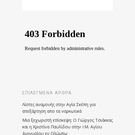
ΕΠΙΛΕΓΜΈΝΑ ΆΡΘΡΑ
Λίστες αναμονής στην Αγία Σκέπη για
απεξάρτηση απο τα ναρκωτικά
Μια ξεχωριστή επίσκεψη: Ο Γιώργος Τσιάκκας
και η Χριστίνα Παυλίδου στην Ι.Μ. Αγίου
Διονυσίου εν Ολύμπω