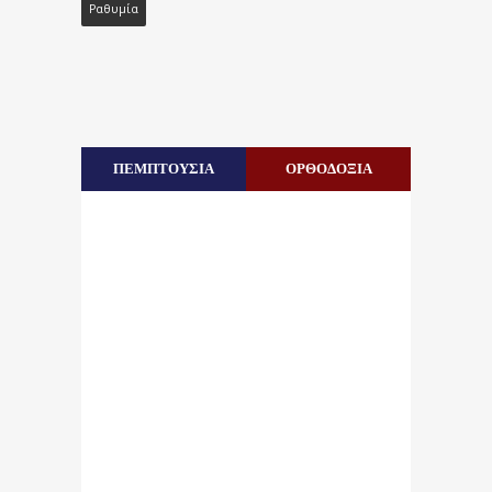
Ραθυμία
ΠΕΜΠΤΟΥΣΙΑ
ΟΡΘΟΔΟΞΙΑ