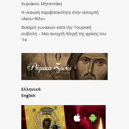
Κυριάκου Μητσοτάκη
Η νεανική παραβατικότητα στην εκπομπή
«Άκου Φίλε»
Βιασμοί γυναικών κατά την Τουρκική
εισβολή – Μια ανοιχτή πληγή της φρίκης του
’74
Ελληνικά
English