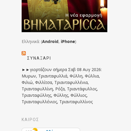
Ελληνικά: (
Android
,
iPhone
)
ΣΥΝΑΞΆΡΙ
►►γιορτάζουν σήμερα Σαβ 08 Αυγ 2026:
Μυρων, Τριανταφυλλιά, Φύλλη, Φύλλια,
Φιλιώ, Φιλλίτσα, Τριανταφυλλένια,
Τριανταφυλλίνη, Ρόζα, Τριαντάφυλλος,
Τριανταφύλλης, Φύλλης, Φύλλιος,
Τριανταφυλλένιος, Τριανταφυλλίνος
ΚΑΙΡΟΣ