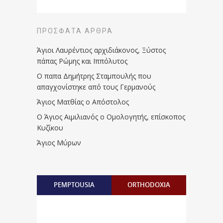
ΠΡΌΣΦΑΤΑ ΆΡΘΡΑ
Άγιοι Λαυρέντιος αρχιδιάκονος, Ξύστος
πάπας Ρώμης και Ιππόλυτος
Ο παπα Δημήτρης Σταμπουλής που
απαγχονίστηκε από τους Γερμανούς
Άγιος Ματθίας ο Απόστολος
Ο Άγιος Αιμιλιανός ο Ομολογητής, επίσκοπος
Κυζίκου
Άγιος Μύρων
PEMPTOUSIA
ORTHODOXIA