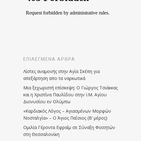
ΕΠΙΛΕΓΜΈΝΑ ΆΡΘΡΑ
Λίστες αναμονής στην Αγία Σκέπη για
απεξάρτηση απο τα ναρκωτικά
Μια ξεχωριστή επίσκεψη: Ο Γιώργος Τσιάκκας
και η Χριστίνα Παυλίδου στην Ι.Μ. Αγίου
Διονυσίου εν Ολύμπω
«Καρδιακός Λόγος – Αγιασμένων Μορφών
Νοσταλγία» – Ο Άγιος Παΐσιος (Β’ μέρος)
Ομιλία Γέροντα Εφραίμ σε Σύναξη Φοιτητών
στη Θεσσαλονίκη