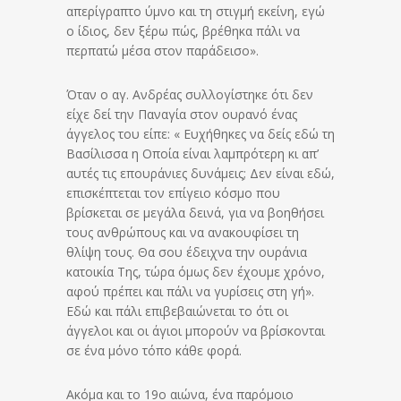
απερίγραπτο ύμνο και τη στιγμή εκείνη, εγώ
ο ίδιος, δεν ξέρω πώς, βρέθηκα πάλι να
περπατώ μέσα στον παράδεισο».
Όταν ο αγ. Ανδρέας συλλογίστηκε ότι δεν
είχε δεί την Παναγία στον ουρανό ένας
άγγελος του είπε: « Ευχήθηκες να δείς εδώ τη
Βασίλισσα η Οποία είναι λαμπρότερη κι απ’
αυτές τις επουράνιες δυνάμεις; Δεν είναι εδώ,
επισκέπτεται τον επίγειο κόσμο που
βρίσκεται σε μεγάλα δεινά, για να βοηθήσει
τους ανθρώπους και να ανακουφίσει τη
θλίψη τους. Θα σου έδειχνα την ουράνια
κατοικία Της, τώρα όμως δεν έχουμε χρόνο,
αφού πρέπει και πάλι να γυρίσεις στη γή».
Εδώ και πάλι επιβεβαιώνεται το ότι οι
άγγελοι και οι άγιοι μπορούν να βρίσκονται
σε ένα μόνο τόπο κάθε φορά.
Ακόμα και το 19ο αιώνα, ένα παρόμοιο