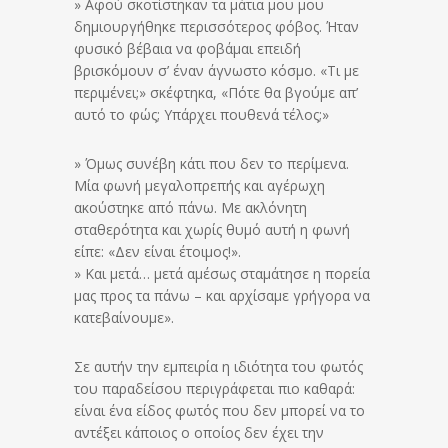
» Αφού σκοτίστηκαν τα μάτια μου μου
δημιουργήθηκε περισσότερος φόβος. Ήταν
φυσικό βέβαια να φοβάμαι επειδή
βρισκόμουν σ’ έναν άγνωστο κόσμο. «Τι με
περιμένει;» σκέφτηκα, «Πότε θα βγούμε απ’
αυτό το φώς; Υπάρχει πουθενά τέλος;»
» Όμως συνέβη κάτι που δεν το περίμενα.
Μία φωνή μεγαλοπρεπής και αγέρωχη
ακούστηκε από πάνω. Με ακλόνητη
σταθερότητα και χωρίς θυμό αυτή η φωνή
είπε: «Δεν είναι έτοιμος!».
» Και μετά… μετά αμέσως σταμάτησε η πορεία
μας προς τα πάνω – και αρχίσαμε γρήγορα να
κατεβαίνουμε».
Σε αυτήν την εμπειρία η ιδιότητα του φωτός
του παραδείσου περιγράφεται πιο καθαρά:
είναι ένα είδος φωτός που δεν μπορεί να το
αντέξει κάποιος ο οποίος δεν έχει την