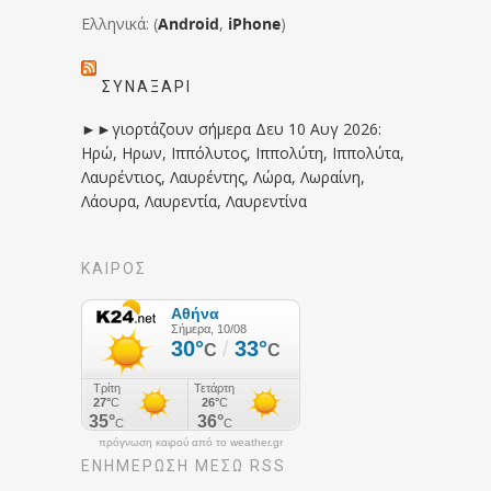
Ελληνικά: (
Android
,
iPhone
)
ΣΥΝΑΞΆΡΙ
►►γιορτάζουν σήμερα Δευ 10 Αυγ 2026:
Ηρώ, Ηρων, Ιππόλυτος, Ιππολύτη, Ιππολύτα,
Λαυρέντιος, Λαυρέντης, Λώρα, Λωραίνη,
Λάουρα, Λαυρεντία, Λαυρεντίνα
ΚΑΙΡΟΣ
πρόγνωση καιρού από το weather.gr
ΕΝΗΜΈΡΩΣΉ ΜΕΣΩ RSS