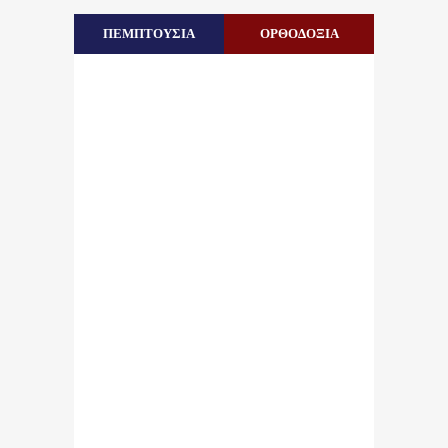
ΠΕΜΠΤΟΥΣΙΑ
ΟΡΘΟΔΟΞΙΑ