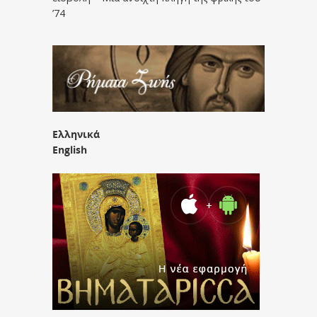
’74
Ελληνικά
English