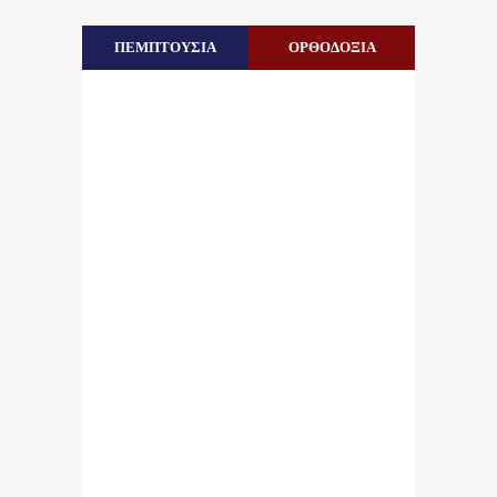
ΠΕΜΠΤΟΥΣΙΑ
ΟΡΘΟΔΟΞΙΑ