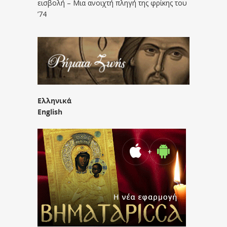
εισβολή – Μια ανοιχτή πληγή της φρίκης του
’74
Ελληνικά
English