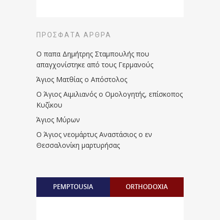
ΠΡΌΣΦΑΤΑ ΆΡΘΡΑ
Ο παπα Δημήτρης Σταμπουλής που
απαγχονίστηκε από τους Γερμανούς
Άγιος Ματθίας ο Απόστολος
Ο Άγιος Αιμιλιανός ο Ομολογητής, επίσκοπος
Κυζίκου
Άγιος Μύρων
Ο Άγιος νεομάρτυς Αναστάσιος ο εν
Θεσσαλονίκη μαρτυρήσας
PEMPTOUSIA
ORTHODOXIA