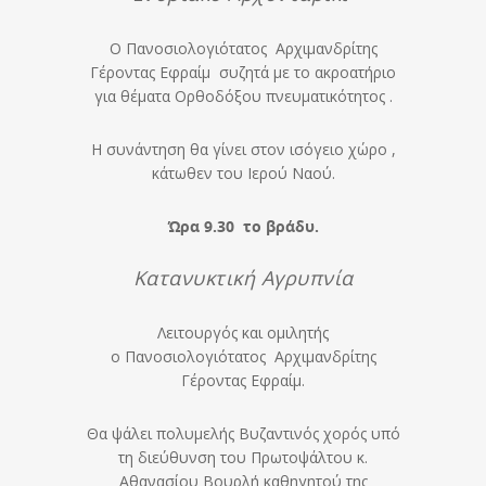
Ο Πανοσιολογιότατος Αρχιμανδρίτης
Γέροντας Εφραίμ συζητά με το ακροατήριο
για θέματα Ορθοδόξου πνευματικότητος .
Η συνάντηση θα γίνει στον ισόγειο χώρο ,
κάτωθεν του Ιερού Ναού.
Ώρα 9.30 το βράδυ.
Κατανυκτική Αγρυπνία
Λειτουργός και ομιλητής
ο Πανοσιολογιότατος Αρχιμανδρίτης
Γέροντας Εφραίμ.
Θα ψάλει πολυμελής Βυζαντινός χορός υπό
τη διεύθυνση του Πρωτοψάλτου κ.
Αθανασίου Βουρλή καθηγητού της