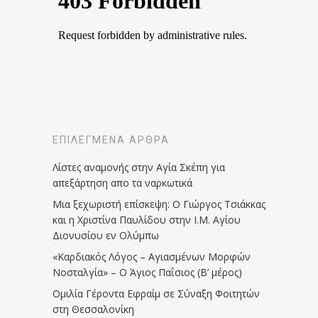
ΕΠΙΛΕΓΜΈΝΑ ΆΡΘΡΑ
Λίστες αναμονής στην Αγία Σκέπη για
απεξάρτηση απο τα ναρκωτικά
Μια ξεχωριστή επίσκεψη: Ο Γιώργος Τσιάκκας
και η Χριστίνα Παυλίδου στην Ι.Μ. Αγίου
Διονυσίου εν Ολύμπω
«Καρδιακός Λόγος – Αγιασμένων Μορφών
Νοσταλγία» – Ο Άγιος Παΐσιος (Β’ μέρος)
Ομιλία Γέροντα Εφραίμ σε Σύναξη Φοιτητών
στη Θεσσαλονίκη