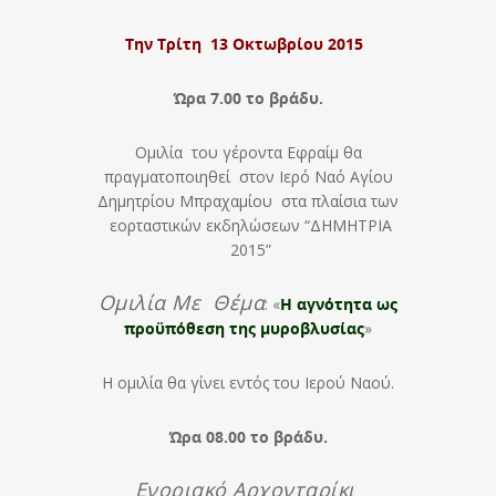
Την Τρίτη 13 Οκτωβρίου 2015
Ώρα 7.00 το βράδυ.
Ομιλία του γέροντα Εφραίμ θα
πραγματοποιηθεί στον Ιερό Ναό Αγίου
Δημητρίου Μπραχαμίου στα πλαίσια των
εορταστικών εκδηλώσεων “ΔΗΜΗΤΡΙΑ
2015”
Ομιλία Με Θέμα
: «
Η αγνότητα ως
προϋπόθεση της μυροβλυσίας
»
Η ομιλία θα γίνει εντός του Ιερού Ναού.
Ώρα 08.00 το βράδυ.
Ενοριακό Αρχονταρίκι