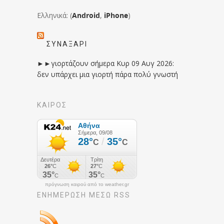
Ελληνικά: (
Android
,
iPhone
)
ΣΥΝΑΞΆΡΙ
►►γιορτάζουν σήμερα Κυρ 09 Αυγ 2026:
δεν υπάρχει μια γιορτή πάρα πολύ γνωστή
ΚΑΙΡΟΣ
πρόγνωση καιρού από το weather.gr
ΕΝΗΜΈΡΩΣΉ ΜΕΣΩ RSS