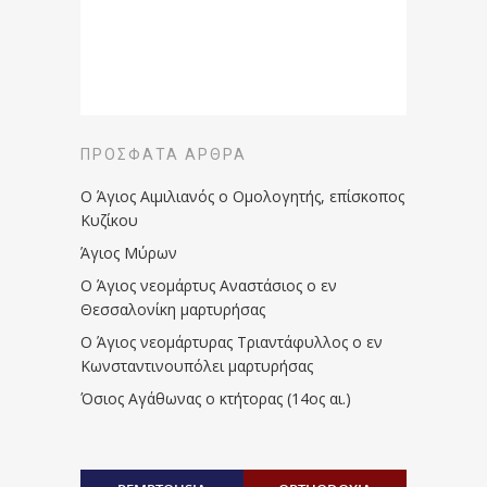
ΠΡΌΣΦΑΤΑ ΆΡΘΡΑ
Ο Άγιος Αιμιλιανός ο Ομολογητής, επίσκοπος
Κυζίκου
Άγιος Μύρων
Ο Άγιος νεομάρτυς Αναστάσιος ο εν
Θεσσαλονίκη μαρτυρήσας
Ο Άγιος νεομάρτυρας Τριαντάφυλλος ο εν
Κωνσταντινουπόλει μαρτυρήσας
Όσιος Αγάθωνας ο κτήτορας (14ος αι.)