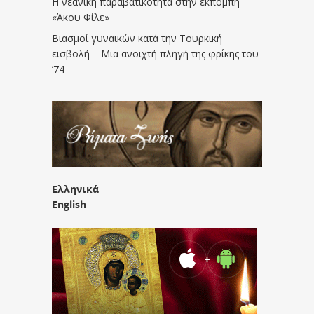
Η νεανική παραβατικότητα στην εκπομπή
«Άκου Φίλε»
Βιασμοί γυναικών κατά την Τουρκική
εισβολή – Μια ανοιχτή πληγή της φρίκης του
’74
Ελληνικά
English