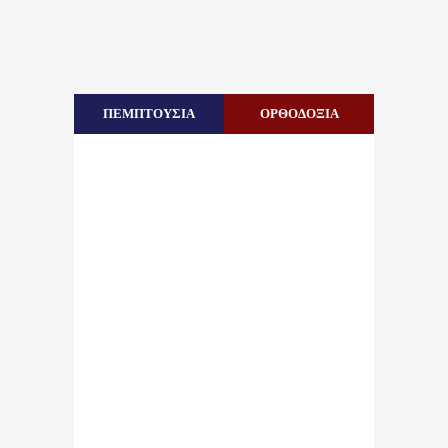
ΠΕΜΠΤΟΥΣΙΑ
ΟΡΘΟΔΟΞΙΑ