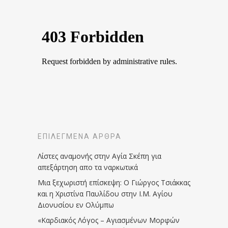
ΕΠΙΛΕΓΜΈΝΑ ΆΡΘΡΑ
Λίστες αναμονής στην Αγία Σκέπη για
απεξάρτηση απο τα ναρκωτικά
Μια ξεχωριστή επίσκεψη: Ο Γιώργος Τσιάκκας
και η Χριστίνα Παυλίδου στην Ι.Μ. Αγίου
Διονυσίου εν Ολύμπω
«Καρδιακός Λόγος – Αγιασμένων Μορφών