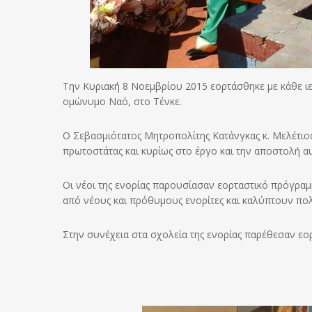
Την Κυριακή 8 Νοεμβρίου 2015 εορτάσθηκε με κάθε ι
ομώνυμο Ναό, στο Τένκε.
Ο Σεβασμιότατος Μητροπολίτης Κατάνγκας κ. Μελέτιο
πρωτοστάτας και κυρίως στο έργο και την αποστολή α
Οι νέοι της ενορίας παρουσίασαν εορταστικό πρόγραμ
από νέους και πρόθυμους ενορίτες και καλύπτουν πολ
Στην συνέχεια στα σχολεία της ενορίας παρέθεσαν εο