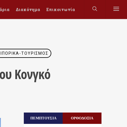
άρια
Διακόνημα
Επικοινωνία
ΙΠΟΡΙΚΆ-ΤΟΥΡΙΣΜΌΣ
του Κονγκό
ΠΕΜΠΤΟΥΣΙΑ
ΟΡΘΟΔΟΞΙΑ