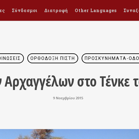
ες
Σύνδεσμοι
Διατροφή
Other Languages
Συναξ
ΟΙΝΏΣΕΙΣ
ΟΡΘΌΔΟΞΗ ΠΊΣΤΗ
ΠΡΟΣΚΥΝΉΜΑΤΑ-ΟΔΟ
 Αρχαγγέλων στο Τένκε 
9 Νοεμβρίου 2015