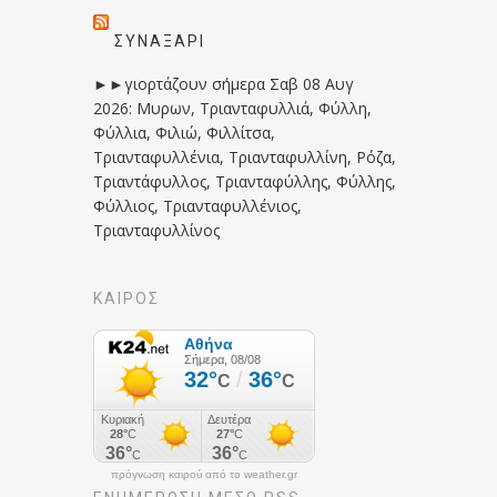
ΣΥΝΑΞΆΡΙ
►►γιορτάζουν σήμερα Σαβ 08 Αυγ
2026: Μυρων, Τριανταφυλλιά, Φύλλη,
Φύλλια, Φιλιώ, Φιλλίτσα,
Τριανταφυλλένια, Τριανταφυλλίνη, Ρόζα,
Τριαντάφυλλος, Τριανταφύλλης, Φύλλης,
Φύλλιος, Τριανταφυλλένιος,
Τριανταφυλλίνος
ΚΑΙΡΟΣ
πρόγνωση καιρού από το weather.gr