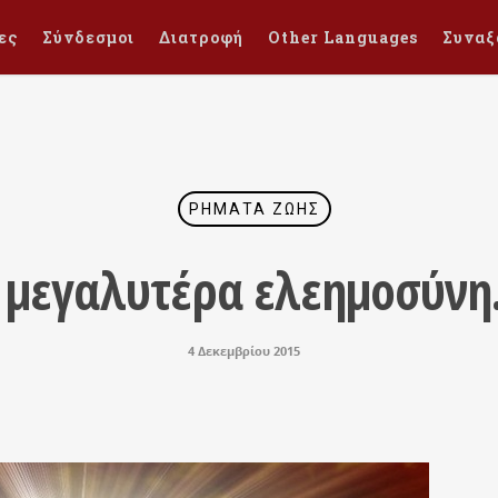
ες
Σύνδεσμοι
Διατροφή
Other Languages
Συναξ
ΡΉΜΑΤΑ ΖΩΉΣ
 μεγαλυτέρα ελεημοσύν
4 Δεκεμβρίου 2015