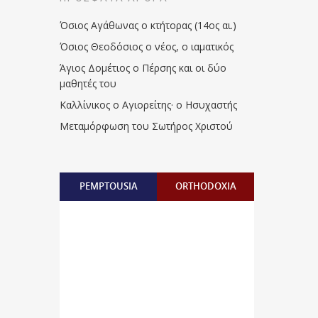
Όσιος Αγάθωνας ο κτήτορας (14ος αι.)
Όσιος Θεοδόσιος ο νέος, ο ιαματικός
Άγιος Δομέτιος ο Πέρσης και οι δύο
μαθητές του
Καλλίνικος ο Αγιορείτης · ο Ησυχαστής
Μεταμόρφωση του Σωτήρος Χριστού
PEMPTOUSIA
ORTHODOXIA