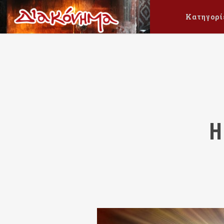
Κατηγορί
Η