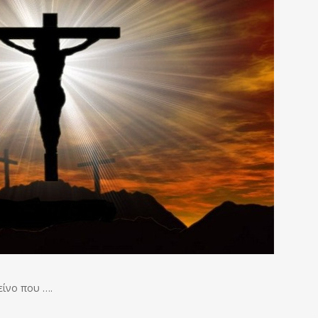
είνο που ….