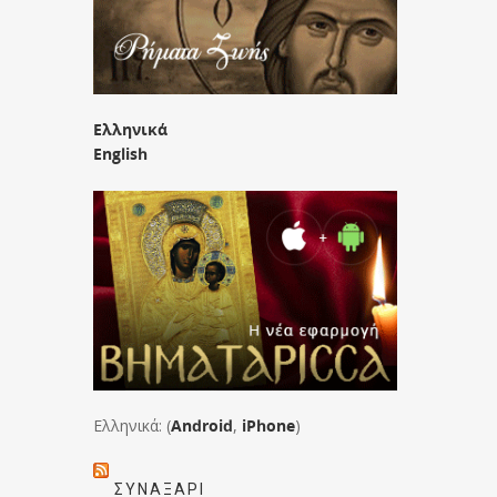
Ελληνικά
English
Ελληνικά: (
Android
,
iPhone
)
ΣΥΝΑΞΆΡΙ