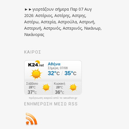
►►γιορτάζουν σήμερα Παρ 07 Αυγ
2026: Αστέριος, Αστέρης, Αστρης,
Αστέρω, Αστερία, Αστρούλα, Αστρινή,
Αστερινή, Αστρινός, Αστερινός, Νικάνωρ,
Νικάνορας
ΚΑΙΡΟΣ
πρόγνωση καιρού από το weather.gr
ΕΝΗΜΈΡΩΣΉ ΜΕΣΩ RSS