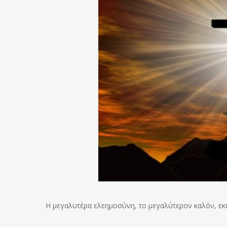
Η μεγαλυτέρα ελεημοσύνη, το μεγαλύτερον καλόν, εκ