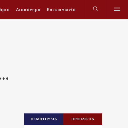
άρια
Διακόνημα
Επικοινωνία
η…
ΠΕΜΠΤΟΥΣΙΑ
ΟΡΘΟΔΟΞΙΑ