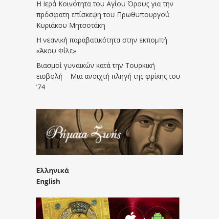
Η Ιερά Κοινότητα του Αγίου Όρους για την
πρόσφατη επίσκεψη του Πρωθυπουργού
Κυριάκου Μητσοτάκη
Η νεανική παραβατικότητα στην εκπομπή
«Άκου Φίλε»
Βιασμοί γυναικών κατά την Τουρκική
εισβολή – Μια ανοιχτή πληγή της φρίκης του
’74
Ελληνικά
English