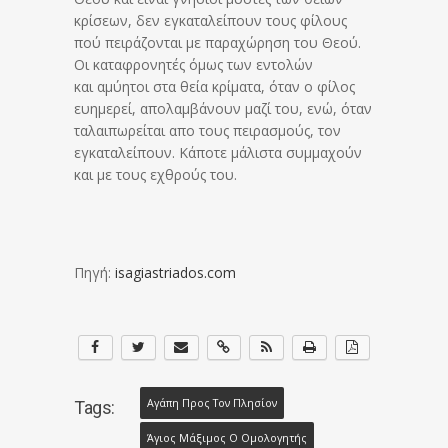
κρίσεων, δεν εγκαταλείπουν τους φίλους
πού πειράζονται με παραχώρηση του Θεού.
Οι καταφρονητές όμως των εντολών
και αμύητοι στα θεία κρίματα, όταν ο φίλος
ευημερεί, απολαμβάνουν μαζί του, ενώ, όταν
ταλαιπωρείται απο τους πειρασμούς, τον
εγκαταλείπουν. Κάποτε μάλιστα συμμαχούν
και με τους εχθρούς του.
Πηγή:
isagiastriados.com
Αγάπη Προς Τον Πλησίον
Tags:
Άγιος Μάξιμος Ο Ομολογητής