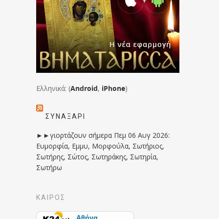
Ελληνικά: (
Android
,
iPhone
)
ΣΥΝΑΞΆΡΙ
►►γιορτάζουν σήμερα Πεμ 06 Αυγ 2026:
Ευμορφία, Εμμυ, Μορφούλα, Σωτήριος,
Σωτήρης, Σώτος, Σωτηράκης, Σωτηρία,
Σωτήρω
ΚΑΙΡΟΣ