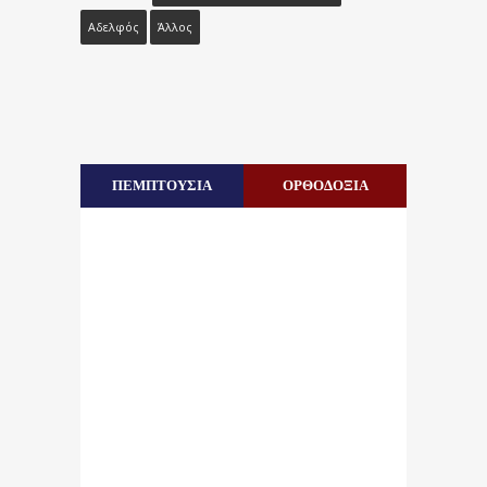
Αδελφός
Άλλος
ΠΕΜΠΤΟΥΣΙΑ
ΟΡΘΟΔΟΞΙΑ