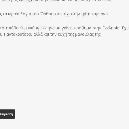
ς τα ωραία λόγια του Όρθρου και όχι στην τρίτη καμπάνα.
τότε κάθε Κυριακή πρωί-πρωί πηγαίνει πρόθυμα στην Εκκλησία. Έχει
του Παντοκράτορα, αλλά και την ευχή της μανούλας της.
Κυριακή