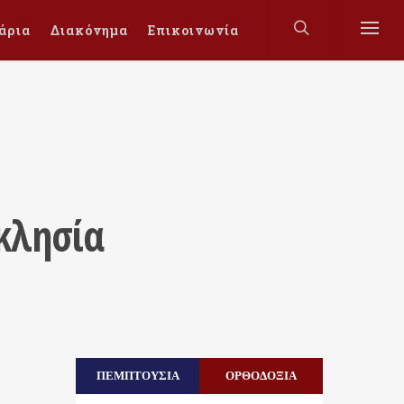
άρια
Διακόνημα
Επικοινωνία
κκλησία
ΠΕΜΠΤΟΥΣΙΑ
ΟΡΘΟΔΟΞΙΑ