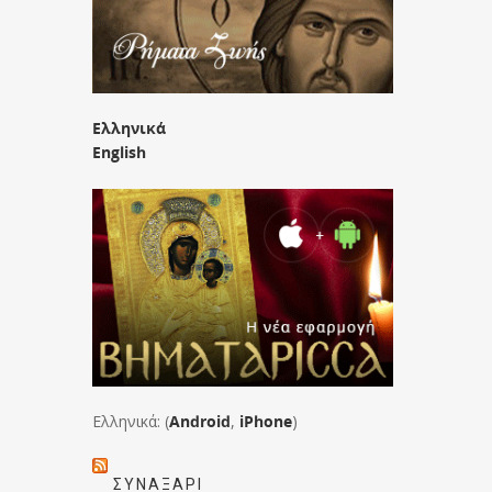
Ελληνικά
English
Ελληνικά: (
Android
,
iPhone
)
ΣΥΝΑΞΆΡΙ