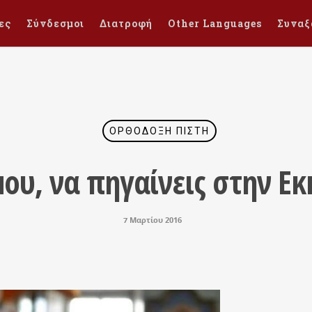
ες
Σύνδεσμοι
Διατροφή
Other Languages
Συναξ
ΟΡΘΌΔΟΞΗ ΠΊΣΤΗ
ου, να πηγαίνεις στην Ε
7 Μαρτίου 2016