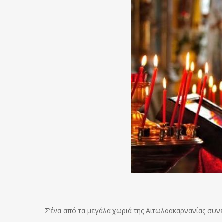
Σ’ένα από τα μεγάλα χωριά της Αιτωλοακαρνανίας συνέ