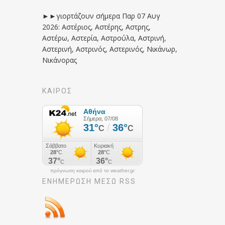
►►γιορτάζουν σήμερα Παρ 07 Αυγ
2026: Αστέριος, Αστέρης, Αστρης,
Αστέρω, Αστερία, Αστρούλα, Αστρινή,
Αστερινή, Αστρινός, Αστερινός, Νικάνωρ,
Νικάνορας
ΚΑΙΡΟΣ
πρόγνωση καιρού από το weather.gr
ΕΝΗΜΈΡΩΣΉ ΜΕΣΩ RSS