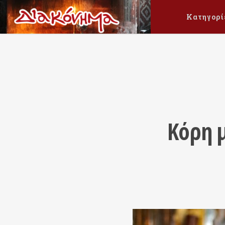
Κατηγορί
Κόρη μ