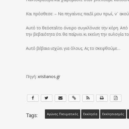
Και πρόσθεσε: – Να πηγαίνεις παιδί μου πρωί, ν᾽ ακού
Αυτό το θεόσταλτο όνειρο συγκλόνισε την κόρη. Από 
την βεβαιότητα ότι θα παίρνει κι εκείνη την ευλογία 
Αυτό βέβαια ισχύει για όλους. Ας το σκεφθούμε…
Πηγή:
xristianos.gr
Αγώνας Πνευματικός
Εκκλησία
Εκκλησιασμός
Tags: