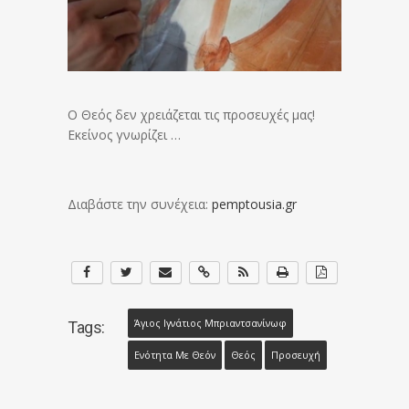
Ο Θεός δεν χρειάζεται τις προσευχές μας!
Εκείνος γνωρίζει …
Διαβάστε την συνέχεια:
pemptousia.gr
Άγιος Ιγνάτιος Μπριαντσανίνωφ
Tags:
Ενότητα Με Θεόν
Θεός
Προσευχή