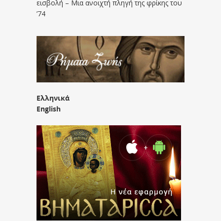
εισβολή – Μια ανοιχτή πληγή της φρίκης του
’74
Ελληνικά
English