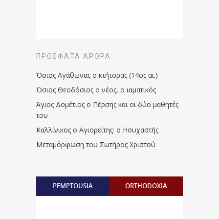
ΠΡΌΣΦΑΤΑ ΆΡΘΡΑ
Όσιος Αγάθωνας ο κτήτορας (14ος αι.)
Όσιος Θεοδόσιος ο νέος, ο ιαματικός
Άγιος Δομέτιος ο Πέρσης και οι δύο μαθητές
του
Καλλίνικος ο Αγιορείτης · ο Ησυχαστής
Μεταμόρφωση του Σωτήρος Χριστού
PEMPTOUSIA
ORTHODOXIA