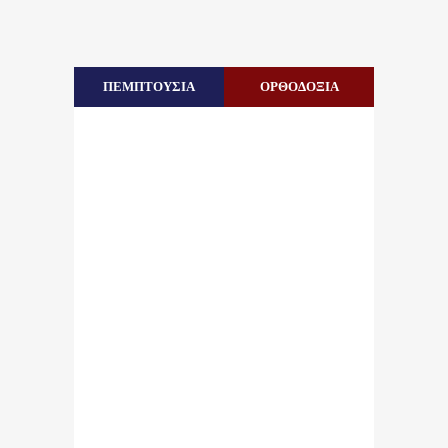
ΠΕΜΠΤΟΥΣΙΑ
ΟΡΘΟΔΟΞΙΑ