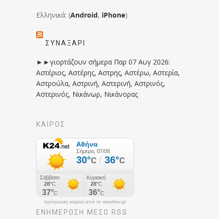
Ελληνικά: (
Android
,
iPhone
)
ΣΥΝΑΞΆΡΙ
►►γιορτάζουν σήμερα Παρ 07 Αυγ 2026:
Αστέριος, Αστέρης, Αστρης, Αστέρω, Αστερία,
Αστρούλα, Αστρινή, Αστερινή, Αστρινός,
Αστερινός, Νικάνωρ, Νικάνορας
ΚΑΙΡΟΣ
πρόγνωση καιρού από το weather.gr
ΕΝΗΜΈΡΩΣΉ ΜΕΣΩ RSS