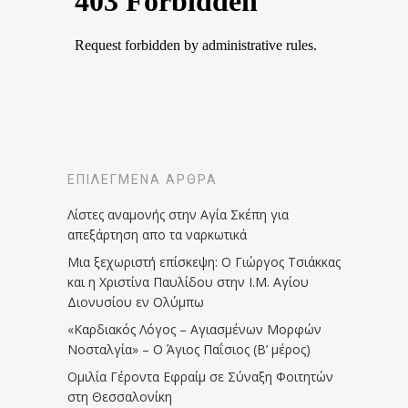
ΕΠΙΛΕΓΜΈΝΑ ΆΡΘΡΑ
Λίστες αναμονής στην Αγία Σκέπη για
απεξάρτηση απο τα ναρκωτικά
Μια ξεχωριστή επίσκεψη: Ο Γιώργος Τσιάκκας
και η Χριστίνα Παυλίδου στην Ι.Μ. Αγίου
Διονυσίου εν Ολύμπω
«Καρδιακός Λόγος – Αγιασμένων Μορφών
Νοσταλγία» – Ο Άγιος Παΐσιος (Β’ μέρος)
Ομιλία Γέροντα Εφραίμ σε Σύναξη Φοιτητών
στη Θεσσαλονίκη