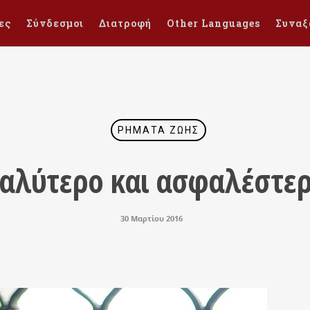
ες
Σύνδεσμοι
Διατροφή
Other Languages
Συναξ
ΡΉΜΑΤΑ ΖΩΉΣ
αλύτερο και ασφαλέστε
30 Μαρτίου 2016