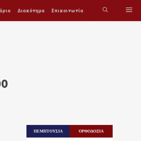
άρια
Διακόνημα
Επικοινωνία
ρο
ΠΕΜΠΤΟΥΣΙΑ
ΟΡΘΟΔΟΞΙΑ