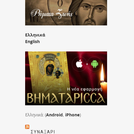
Ελληνικά
English
Ελληνικά: (
Android
,
iPhone
)
ΣΥΝΑΞΆΡΙ