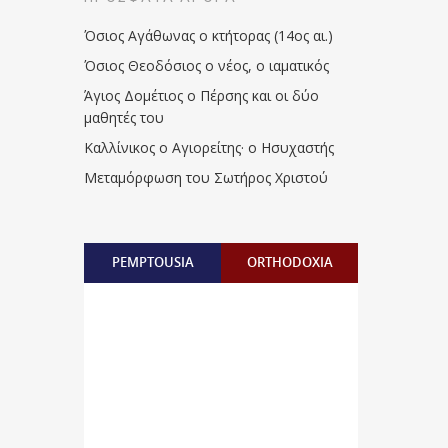
Όσιος Αγάθωνας ο κτήτορας (14ος αι.)
Όσιος Θεοδόσιος ο νέος, ο ιαματικός
Άγιος Δομέτιος ο Πέρσης και οι δύο
μαθητές του
Καλλίνικος ο Αγιορείτης · ο Ησυχαστής
Μεταμόρφωση του Σωτήρος Χριστού
PEMPTOUSIA
ORTHODOXIA