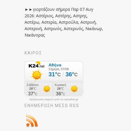
►►γιορτάζουν σήμερα Παρ 07 Αυγ
2026: Αστέριος, Αστέρης, Αστρης,
Αστέρω, Αστερία, Αστρούλα, Αστρινή,
Αστερινή, Αστρινός, Αστερινός, Νικάνωρ,
Νικάνορας
ΚΑΙΡΟΣ
πρόγνωση καιρού από το weather.gr
ΕΝΗΜΈΡΩΣΉ ΜΕΣΩ RSS