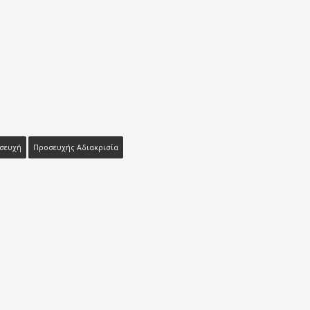
σευχή
Προσευχής Αδιακρισία