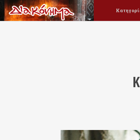
Κατηγορί
Κ