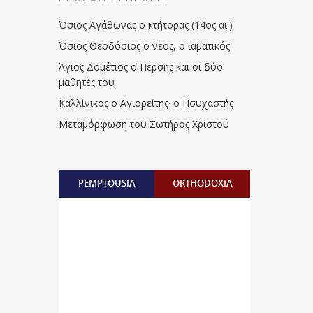
Όσιος Αγάθωνας ο κτήτορας (14ος αι.)
Όσιος Θεοδόσιος ο νέος, ο ιαματικός
Άγιος Δομέτιος ο Πέρσης και οι δύο
μαθητές του
Καλλίνικος ο Αγιορείτης · ο Ησυχαστής
Μεταμόρφωση του Σωτήρος Χριστού
PEMPTOUSIA
ORTHODOXIA