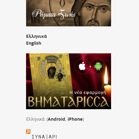
Ελληνικά
English
Ελληνικά: (
Android
,
iPhone
)
ΣΥΝΑΞΆΡΙ