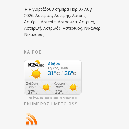
►►γιορτάζουν σήμερα Παρ 07 Αυγ
2026: Αστέριος, Αστέρης, Αστρης,
Αστέρω, Αστερία, Αστρούλα, Αστρινή,
Αστερινή, Αστρινός, Αστερινός, Νικάνωρ,
Νικάνορας
ΚΑΙΡΟΣ
πρόγνωση καιρού από το weather.gr
ΕΝΗΜΈΡΩΣΉ ΜΕΣΩ RSS