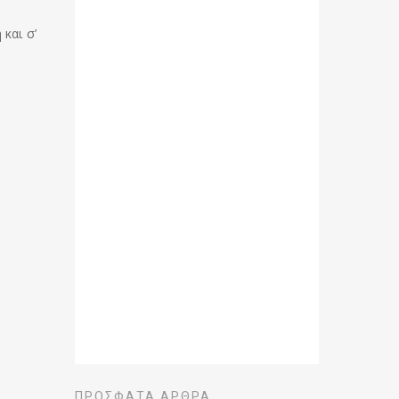
και σ’
ΠΡΌΣΦΑΤΑ ΆΡΘΡΑ