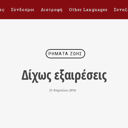
ες
Σύνδεσμοι
Διατροφή
Other Languages
Συναξ
ΡΉΜΑΤΑ ΖΩΉΣ
Δίχως εξαιρέσεις
21 Απριλίου 2016