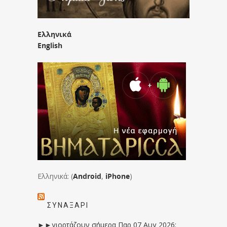
Ελληνικά
English
Ελληνικά: (
Android
,
iPhone
)
ΣΥΝΑΞΆΡΙ
►►γιορτάζουν σήμερα Παρ 07 Αυγ 2026: