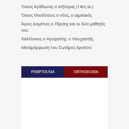
Όσιος Αγάθωνας ο κτήτορας (14ος αι.)
Όσιος Θεοδόσιος ο νέος, ο ιαματικός
Άγιος Δομέτιος ο Πέρσης και οι δύο μαθητές
του
Καλλίνικος ο Αγιορείτης · ο Ησυχαστής
Μεταμόρφωση του Σωτήρος Χριστού
PEMPTOUSIA
ORTHODOXIA