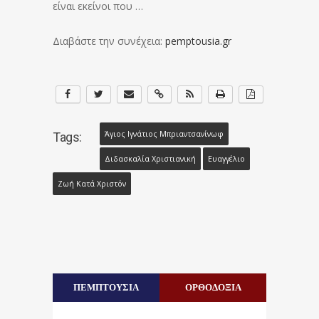
είναι εκείνοι που …
Διαβάστε την συνέχεια:
pemptousia.gr
Άγιος Ιγνάτιος Μπριαντσανίνωφ
Tags:
Διδασκαλία Χριστιανική
Ευαγγέλιο
Ζωή Κατά Χριστόν
ΠΕΜΠΤΟΥΣΙΑ
ΟΡΘΟΔΟΞΙΑ