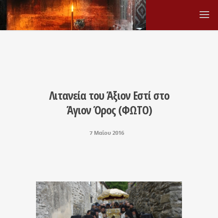
Λιτανεία του Άξιον Εστί στο
Άγιον Όρος (ΦΩΤΟ)
7 Μαΐου 2016