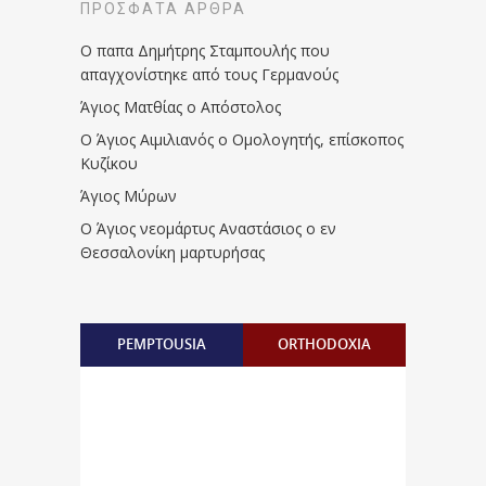
ΠΡΌΣΦΑΤΑ ΆΡΘΡΑ
Ο παπα Δημήτρης Σταμπουλής που
απαγχονίστηκε από τους Γερμανούς
Άγιος Ματθίας ο Απόστολος
Ο Άγιος Αιμιλιανός ο Ομολογητής, επίσκοπος
Κυζίκου
Άγιος Μύρων
Ο Άγιος νεομάρτυς Αναστάσιος ο εν
Θεσσαλονίκη μαρτυρήσας
PEMPTOUSIA
ORTHODOXIA