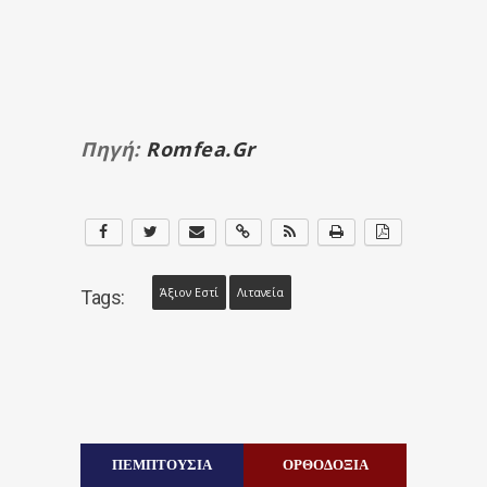
Πηγή:
Romfea.gr
Άξιον Εστί
Λιτανεία
Tags:
ΠΕΜΠΤΟΥΣΙΑ
ΟΡΘΟΔΟΞΙΑ