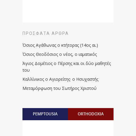
ΠΡΌΣΦΑΤΑ ΆΡΘΡΑ
Όσιος Αγάθωνας ο κτήτορας (14ος αι.)
Όσιος Θεοδόσιος ο νέος, ο ιαματικός
Άγιος Δομέτιος ο Πέρσης και οι δύο μαθητές
του
Καλλίνικος ο Αγιορείτης · ο Ησυχαστής
Μεταμόρφωση του Σωτήρος Χριστού
PEMPTOUSIA
ORTHODOXIA