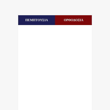
ΠΕΜΠΤΟΥΣΙΑ
ΟΡΘΟΔΟΞΙΑ