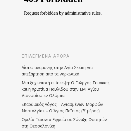
ΕΠΙΛΕΓΜΈΝΑ ΆΡΘΡΑ
Λίστες αναμονής στην Αγία Σκέπη για
απεξάρτηση απο τα ναρκωτικά
Μια ξεχωριστή επίσκεψη: Ο Γιώργος Τσιάκκας
και η Χριστίνα Παυλίδου στην Ι.Μ. Αγίου
Διονυσίου εν Ολύμπω
«Καρδιακός Λόγος – Αγιασμένων Μορφών
Νοσταλγία» – Ο Άγιος Παΐσιος (Β’ μέρος)
Ομιλία Γέροντα Εφραίμ σε Σύναξη Φοιτητών
στη Θεσσαλονίκη