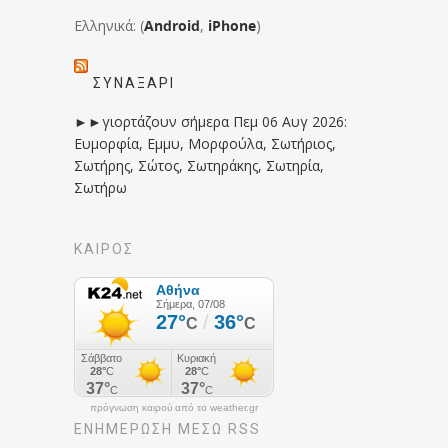
Ελληνικά: (
Android
,
iPhone
)
ΣΥΝΑΞΆΡΙ
►►γιορτάζουν σήμερα Πεμ 06 Αυγ 2026:
Ευμορφία, Εμμυ, Μορφούλα, Σωτήριος,
Σωτήρης, Σώτος, Σωτηράκης, Σωτηρία,
Σωτήρω
ΚΑΙΡΟΣ
πρόγνωση καιρού από το weather.gr
ΕΝΗΜΈΡΩΣΉ ΜΕΣΩ RSS