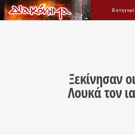
Κατηγορί
Ξεκίνησαν ο
Λουκά τον ι