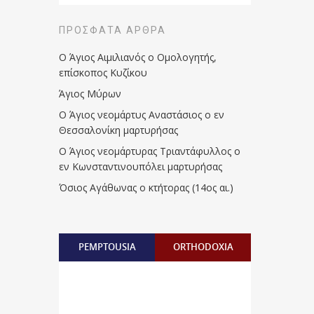
ΠΡΌΣΦΑΤΑ ΆΡΘΡΑ
Ο Άγιος Αιμιλιανός ο Ομολογητής,
επίσκοπος Κυζίκου
Άγιος Μύρων
Ο Άγιος νεομάρτυς Αναστάσιος ο εν
Θεσσαλονίκη μαρτυρήσας
Ο Άγιος νεομάρτυρας Τριαντάφυλλος ο
εν Κωνσταντινουπόλει μαρτυρήσας
Όσιος Αγάθωνας ο κτήτορας (14ος αι.)
PEMPTOUSIA
ORTHODOXIA