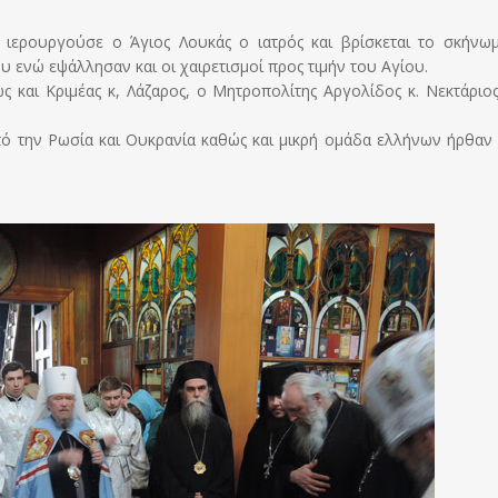
ιερουργούσε o Άγιος Λουκάς ο ιατρός και βρίσκεται το σκήνω
 ενώ εψάλλησαν και οι χαιρετισμοί προς τιμήν του Αγίου.
αι Κριμέας κ, Λάζαρος, ο Μητροπολίτης Αργολίδος κ. Νεκτάριος
πό την Ρωσία και Ουκρανία καθώς και μικρή ομάδα ελλήνων ήρθαν 