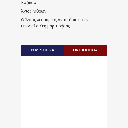
Κυζίκου
Άγιος Μύρων
Ο Άγιος νεομάρτυς Αναστάσιος ο εν
Θεσσαλονίκη μαρτυρήσας
PEMPTOUSIA
ORTHODOXIA