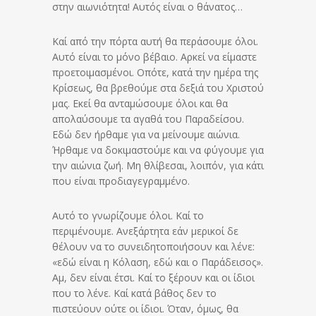
στην αιωνιότητα! Αυτός είναι ο θάνατος…
Καί από την πόρτα αυτή θα περάσουμε όλοι.
Αυτό είναι το μόνο βέβαιο. Αρκεί να είμαστε
προετοιμασμένοι. Οπότε, κατά την ημέρα της
Κρίσεως, θα βρεθούμε στα δεξιά του Χριστού
μας. Εκεί θα ανταμώσουμε όλοι και θα
απολαύσουμε τα αγαθά του Παραδείσου.
Εδώ δεν ήρθαμε για να μείνουμε αιώνια.
Ήρθαμε να δοκιμαστούμε και να φύγουμε για
την αιώνια ζωή. Μη θλίβεσαι, λοιπόν, για κάτι
που είναι προδιαγεγραμμένο.
Αυτό το γνωρίζουμε όλοι. Καί το
περιμένουμε. Ανεξάρτητα εάν μερικοί δε
θέλουν να το συνειδητοποιήσουν και λένε:
«εδώ είναι η Κόλαση, εδώ και ο Παράδεισος».
Αμ, δεν είναι έτσι. Καί το ξέρουν και οι ίδιοι
που το λένε. Καί κατά βάθος δεν το
πιστεύουν ούτε οι ίδιοι. Όταν, όμως, θα