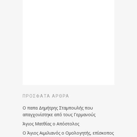
ΠΡΌΣΦΑΤΑ ΆΡΘΡΑ
Ο παπα Δημήτρης Σταμπουλής που
απαγχονίστηκε από τους Γερμανούς
Άγιος Ματθίας ο Απόστολος
Ο Άγιος Αιμιλιανός ο Ομολογητής, επίσκοπος