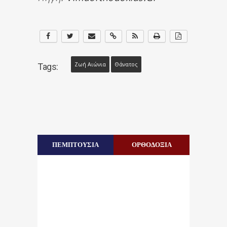
Ζωή Αιώνια
Θάνατος
Tags:
ΠΕΜΠΤΟΥΣΙΑ
ΟΡΘΟΔΟΞΙΑ