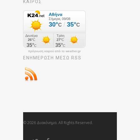
ΚΑΙΡΟΣ
πρόγνωση καιρού από το weather.gr
ΕΝΗΜΈΡΩΣΉ ΜΕΣΩ RSS
© 2026 Διακόνημα. All Rights Reserved.