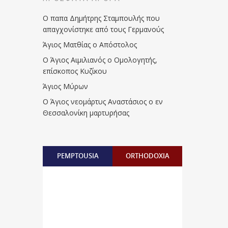
Ο παπα Δημήτρης Σταμπουλής που
απαγχονίστηκε από τους Γερμανούς
Άγιος Ματθίας ο Απόστολος
Ο Άγιος Αιμιλιανός ο Ομολογητής,
επίσκοπος Κυζίκου
Άγιος Μύρων
Ο Άγιος νεομάρτυς Αναστάσιος ο εν
Θεσσαλονίκη μαρτυρήσας
PEMPTOUSIA
ORTHODOXIA