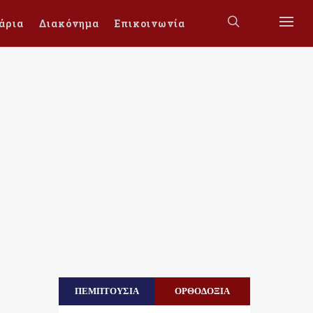
άρια
Διακόνημα
Επικοινωνία
ΠΕΜΠΤΟΥΣΙΑ
ΟΡΘΟΔΟΞΙΑ