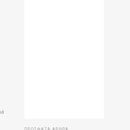
ιά
ΠΡΌΣΦΑΤΑ ΆΡΘΡΑ