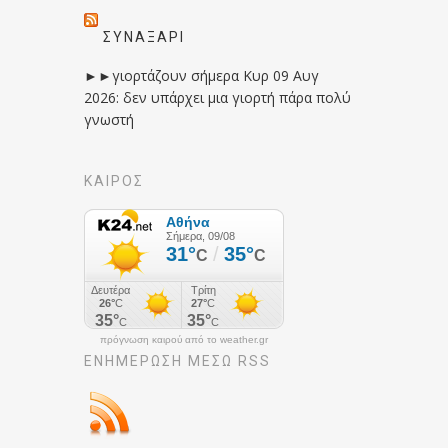
ΣΥΝΑΞΆΡΙ
►►γιορτάζουν σήμερα Κυρ 09 Αυγ
2026: δεν υπάρχει μια γιορτή πάρα πολύ
γνωστή
ΚΑΙΡΟΣ
πρόγνωση καιρού από το weather.gr
ΕΝΗΜΈΡΩΣΉ ΜΕΣΩ RSS