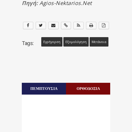
Πηγή:
Agios-Nektarios.net
Εγρήγορση
Εξομολόγηση
Μετάνοια
Tags:
ΠΕΜΠΤΟΥΣΙΑ
ΟΡΘΟΔΟΞΙΑ