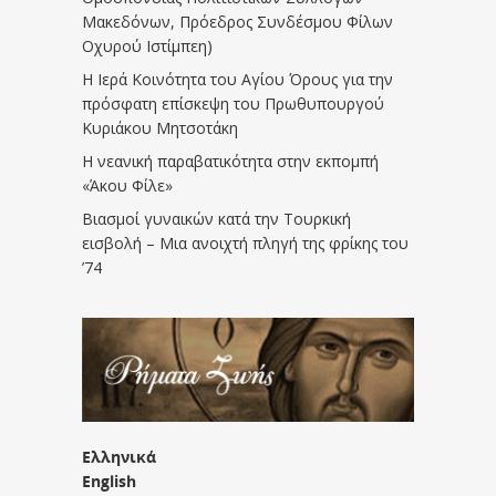
Μακεδόνων, Πρόεδρος Συνδέσμου Φίλων
Οχυρού Ιστίμπεη)
Η Ιερά Κοινότητα του Αγίου Όρους για την
πρόσφατη επίσκεψη του Πρωθυπουργού
Κυριάκου Μητσοτάκη
Η νεανική παραβατικότητα στην εκπομπή
«Άκου Φίλε»
Βιασμοί γυναικών κατά την Τουρκική
εισβολή – Μια ανοιχτή πληγή της φρίκης του
’74
Ελληνικά
English