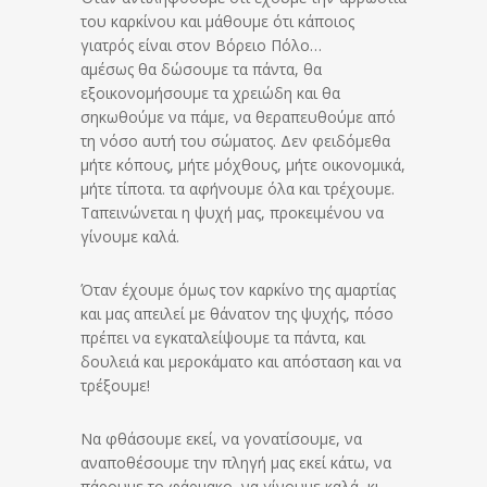
του καρκίνου και μάθουμε ότι κάποιος
γιατρός είναι στον Βόρειο Πόλο…
αμέσως θα δώσουμε τα πάντα, θα
εξοικονομήσουμε τα χρειώδη και θα
σηκωθούμε να πάμε, να θεραπευθούμε από
τη νόσο αυτή του σώματος. Δεν φειδόμεθα
μήτε κόπους, μήτε μόχθους, μήτε οικονομικά,
μήτε τίποτα. τα αφήνουμε όλα και τρέχουμε.
Ταπεινώνεται η ψυχή μας, προκειμένου να
γίνουμε καλά.
Όταν έχουμε όμως τον καρκίνο της αμαρτίας
και μας απειλεί με θάνατον της ψυχής, πόσο
πρέπει να εγκαταλείψουμε τα πάντα, και
δουλειά και μεροκάματο και απόσταση και να
τρέξουμε!
Να φθάσουμε εκεί, να γονατίσουμε, να
αναποθέσουμε την πληγή μας εκεί κάτω, να
πάρουμε το φάρμακο, να γίνουμε καλά, κι