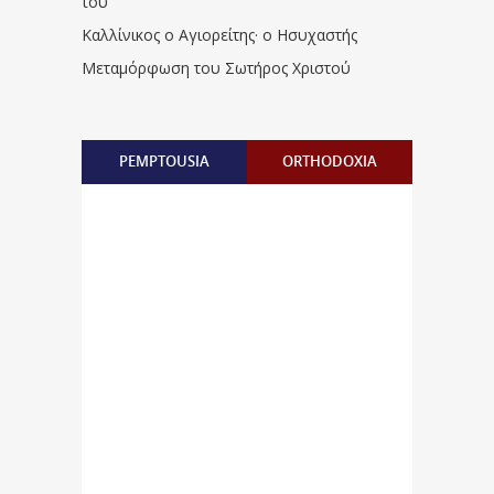
του
Καλλίνικος ο Αγιορείτης · ο Ησυχαστής
Μεταμόρφωση του Σωτήρος Χριστού
PEMPTOUSIA
ORTHODOXIA