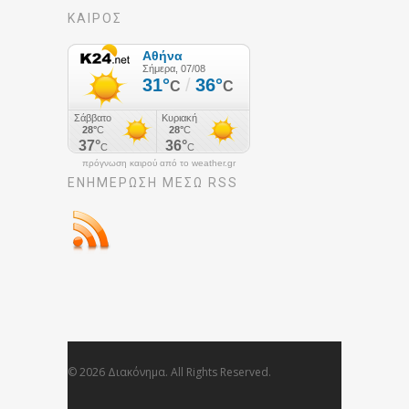
ΚΑΙΡΟΣ
πρόγνωση καιρού από το weather.gr
ΕΝΗΜΈΡΩΣΉ ΜΕΣΩ RSS
© 2026 Διακόνημα. All Rights Reserved.