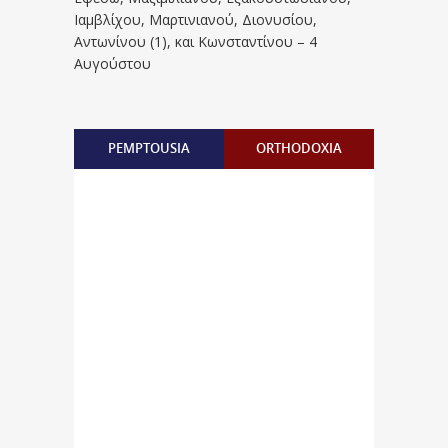
Iαμβλίχου, Mαρτινιανού, Διονυσίου,
Aντωνίνου (1), και Kωνσταντίνου – 4
Αυγούστου
PEMPTOUSIA
ORTHODOXIA