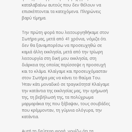
καταλαβαίνω αυτούς που δεν θέλουν να
επισκέπτονται τα κατεχόμενα. Πληρώνεις
βαρύ τίμημα.
Την πρώτη φορά που λειτουργηθήκαμε στον
Σωτήρα μας, μετά από 41 χρόνια, νόμιζα ότι
δεν θα ξαναμπορέσω να προσευχηθώ σε
καμιά άλλη εκκλησία, μετά από την τρίωρη
λειτουργία στη δική μου εκκλησία, στη
διάρκεια της οποίας περίσσεψε η προσευχή
και το κλάμα. Κλαίγαμε και προσευχόμασταν
στον Σωτήρα μας να κάνει το θαύμα Του.
Ήταν κάτι μοναδικό σε τραγικότητα! Κλαίγαμε
την κατάντια της εκκλησίας μας, την ερήμωσή
της, τη βεβήλωσή της, τα πολύχρωμα
μαρμαράκια της που ξέβαψαν, τους σουβάδες
που κρέμμονταν, τη γύμνια ολόγυρα, την
κατάντια.
Αυτή τη δεύτερη φορά, νομίζω ότι τα