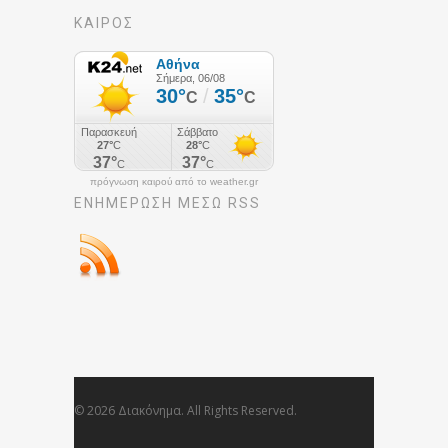
ΚΑΙΡΟΣ
πρόγνωση καιρού από το weather.gr
ΕΝΗΜΈΡΩΣΉ ΜΕΣΩ RSS
© 2026 Διακόνημα. All Rights Reserved.