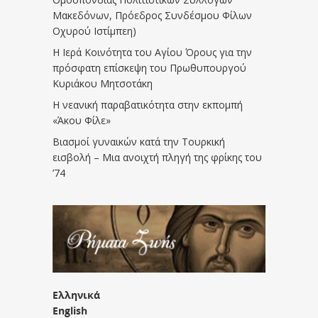
Μακεδόνων, Πρόεδρος Συνδέσμου Φίλων
Οχυρού Ιστίμπεη)
Η Ιερά Κοινότητα του Αγίου Όρους για την
πρόσφατη επίσκεψη του Πρωθυπουργού
Κυριάκου Μητσοτάκη
Η νεανική παραβατικότητα στην εκπομπή
«Άκου Φίλε»
Βιασμοί γυναικών κατά την Τουρκική
εισβολή – Μια ανοιχτή πληγή της φρίκης του
’74
Ελληνικά
English