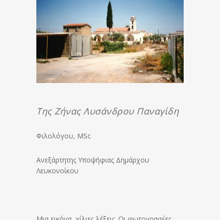
Της Ζήνας Λυσάνδρου Παναγίδη
Φιλολόγου, MSc
Ανεξάρτητης Υποψήφιας Δημάρχου
Λευκονοίκου
Μια εικόνα, χίλιες λέξεις. Οι φωτογραφίες