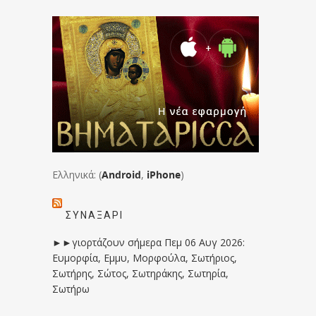
Ελληνικά: (
Android
,
iPhone
)
ΣΥΝΑΞΆΡΙ
►►γιορτάζουν σήμερα Πεμ 06 Αυγ 2026:
Ευμορφία, Εμμυ, Μορφούλα, Σωτήριος,
Σωτήρης, Σώτος, Σωτηράκης, Σωτηρία,
Σωτήρω