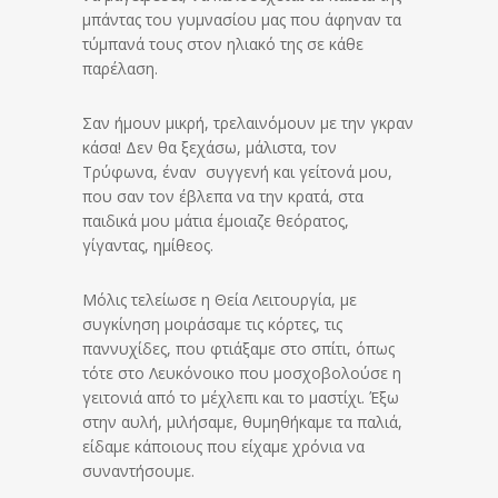
μπάντας του γυμνασίου μας που άφηναν τα
τύμπανά τους στον ηλιακό της σε κάθε
παρέλαση.
Σαν ήμουν μικρή, τρελαινόμουν με την γκραν
κάσα! Δεν θα ξεχάσω, μάλιστα, τον
Τρύφωνα, έναν συγγενή και γείτονά μου,
που σαν τον έβλεπα να την κρατά, στα
παιδικά μου μάτια έμοιαζε θεόρατος,
γίγαντας, ημίθεος.
Μόλις τελείωσε η Θεία Λειτουργία, με
συγκίνηση μοιράσαμε τις κόρτες, τις
παννυχίδες, που φτιάξαμε στο σπίτι, όπως
τότε στο Λευκόνοικο που μοσχοβολούσε η
γειτονιά από το μέχλεπι και το μαστίχι. Έξω
στην αυλή, μιλήσαμε, θυμηθήκαμε τα παλιά,
είδαμε κάποιους που είχαμε χρόνια να
συναντήσουμε.