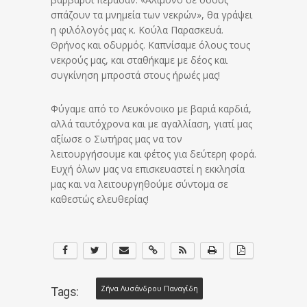
σπάζουν τα μνημεία των νεκρών», θα γράψει
η φιλόλογός μας κ. Κούλα Παρασκευά.
Θρήνος και οδυρμός. Καπνίσαμε όλους τους
νεκρούς μας, και σταθήκαμε με δέος και
συγκίνηση μπροστά στους ήρωές μας!
Φύγαμε από το Λευκόνοικο με βαριά καρδιά,
αλλά ταυτόχρονα και με αγαλλίαση, γιατί μας
αξίωσε ο Σωτήρας μας να τον
λειτουργήσουμε και φέτος για δεύτερη φορά.
Ευχή όλων μας να επισκευαστεί η εκκλησία
μας και να λειτουργηθούμε σύντομα σε
καθεστώς ελευθερίας!
Ζήνα Λυσάνδρου Παναγίδη
Tags: