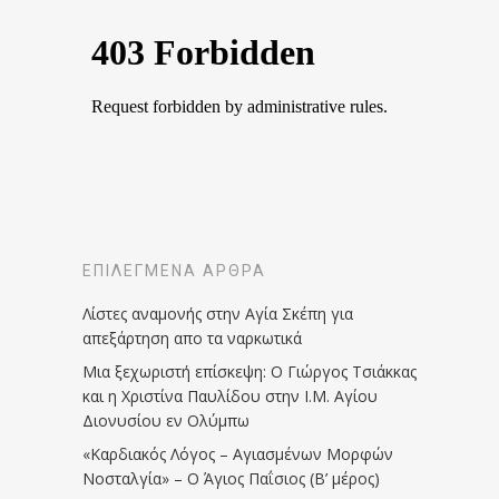
ΕΠΙΛΕΓΜΈΝΑ ΆΡΘΡΑ
Λίστες αναμονής στην Αγία Σκέπη για
απεξάρτηση απο τα ναρκωτικά
Μια ξεχωριστή επίσκεψη: Ο Γιώργος Τσιάκκας
και η Χριστίνα Παυλίδου στην Ι.Μ. Αγίου
Διονυσίου εν Ολύμπω
«Καρδιακός Λόγος – Αγιασμένων Μορφών
Νοσταλγία» – Ο Άγιος Παΐσιος (Β’ μέρος)