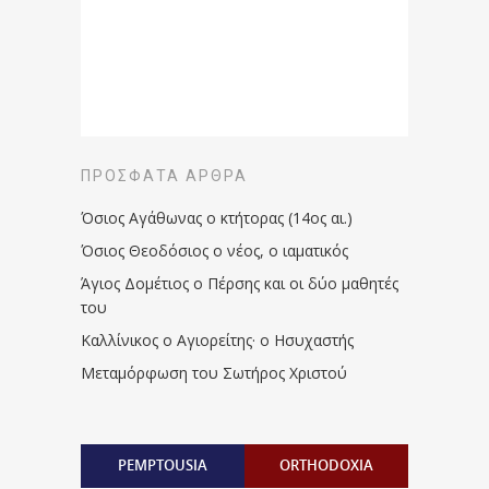
ΠΡΌΣΦΑΤΑ ΆΡΘΡΑ
Όσιος Αγάθωνας ο κτήτορας (14ος αι.)
Όσιος Θεοδόσιος ο νέος, ο ιαματικός
Άγιος Δομέτιος ο Πέρσης και οι δύο μαθητές
του
Καλλίνικος ο Αγιορείτης · ο Ησυχαστής
Μεταμόρφωση του Σωτήρος Χριστού
PEMPTOUSIA
ORTHODOXIA