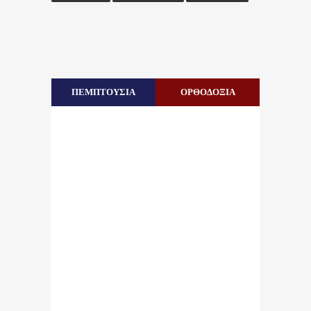
ΠΕΜΠΤΟΥΣΙΑ
ΟΡΘΟΔΟΞΙΑ