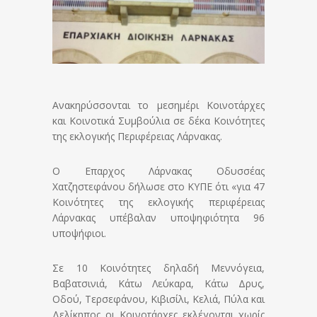
Ανακηρύσσονται το μεσημέρι Κοινοτάρχες
και Κοινοτικά Συμβούλια σε δέκα Κοινότητες
της εκλογικής Περιφέρειας Λάρνακας.
Ο Επαρχος Λάρνακας Οδυσσέας
Χατζηστεφάνου δήλωσε στο ΚΥΠΕ ότι «για 47
Κοινότητες της εκλογικής περιφέρειας
Λάρνακας υπέβαλαν υποψηφιότητα 96
υποψήφιοι.
Σε 10 Κοινότητες δηλαδή Μεννόγεια,
Βαβατσινιά, Κάτω Λεύκαρα, Κάτω Δρυς,
Οδού, Τερσεφάνου, Κιβισίλι, Κελιά, Πύλα και
Δελίκηπος οι Κοινοτάρχες εκλέγονται χωρίς