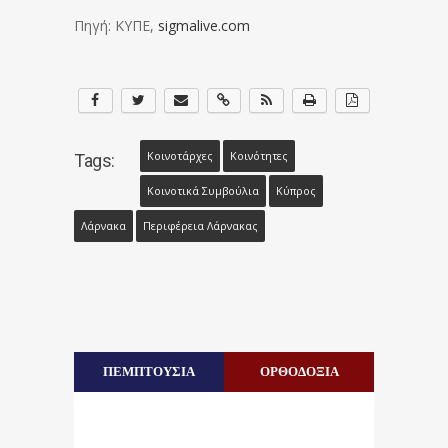
Πηγή: ΚΥΠΕ,
sigmalive.com
Κοινοτάρχες
Κοινότητες
Tags:
Κοινοτικά Συμβούλια
Κύπρος
Λάρνακα
Περιφέρεια Λάρνακας
ΠΕΜΠΤΟΥΣΙΑ
ΟΡΘΟΔΟΞΙΑ