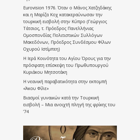
Eurovision 1976. Όταν ο Μάνος Χατζηδάκης
και η Μαρίζα Κοχ κατακεραύνωσαν την
τουρκική εισβολή στην Κύπρο (Γεώργιος
Τάτσιος, τ. Πρόεδρος Πανελλήνιας
Ομοσπονδίας Πολιτιστικών Συλλόγων
Μακεδόνων, Πρόεδρος Συνδέσμου Φίλων
Οχυρού Ιστίμπεη)
Η Ιερά Κοινότητα του Αγίου Όρους για την
πρόσφατη επίσκεψη του Πρωθυπουργού
Κυριάκου Μητσοτάκη
Η νεανική παραβατικότητα στην εκπομπή
«Άκου Φίλε»
Βιασμοί γυναικών κατά την Τουρκική
εισβολή – Μια ανοιχτή πληγή της φρίκης του
’74