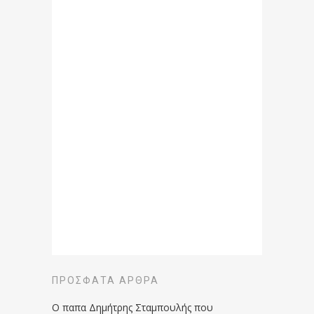
ΠΡΌΣΦΑΤΑ ΆΡΘΡΑ
Ο παπα Δημήτρης Σταμπουλής που