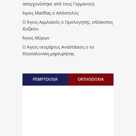
απαγχονίστηκε από τους Γερμανούς
Άγιος Ματθίας ο Απόστολος
Ο Άγιος Αιμιλιανός ο Ομολογητής, επίσκοπος
Κυζίκου
Άγιος Μύρων
Ο Άγιος νεομάρτυς Αναστάσιος ο εν
Θεσσαλονίκη μαρτυρήσας
PEMPTOUSIA
ORTHODOXIA