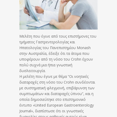
Μελέτη που έγινε από τους επιστήμονες του
τμήματος Γαστρεντερολογίας και
Ηπατολογίας του Πανεπιστημίου Monash
στην Αυστραλία, έδειξε ότι τα άτομα που
υποφέρουν από τη νόσο του Crohn έχουν
πολύ συχνά μια ήπια γνωστική
δυσλειτουργία.
Η μελέτη που έγινε με θέμα “Οι νοητικές
διαταραχές στη νόσο του Crohn συνδέονται
με συστηματική φλεγμονή, επιβάρυνση των
συμπτωμάτων και διαταραχές ύπνου”, και η
οποία δημοσιεύτηκε στο επιστημονικό
έντυπο «United European Gastroenterology
Journal», διαπίστωσε ότι οι γνωστικές
δυσκολίες στους ασθενείς αυτούς είναι