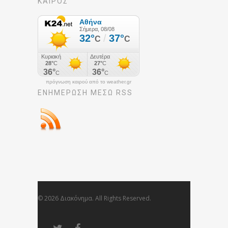
ΚΑΙΡΟΣ
πρόγνωση καιρού από το weather.gr
ΕΝΗΜΈΡΩΣΉ ΜΕΣΩ RSS
© 2026 Διακόνημα. All Rights Reserved.