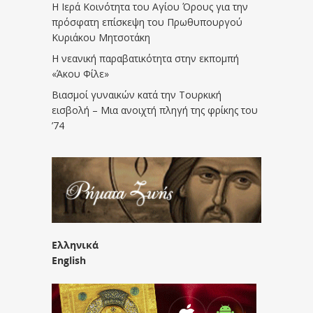
Η Ιερά Κοινότητα του Αγίου Όρους για την
πρόσφατη επίσκεψη του Πρωθυπουργού
Κυριάκου Μητσοτάκη
Η νεανική παραβατικότητα στην εκπομπή
«Άκου Φίλε»
Βιασμοί γυναικών κατά την Τουρκική
εισβολή – Μια ανοιχτή πληγή της φρίκης του
’74
Ελληνικά
English