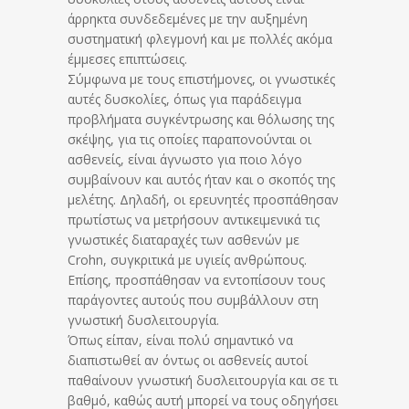
άρρηκτα συνδεδεμένες με την αυξημένη
συστηματική φλεγμονή και με πολλές ακόμα
έμμεσες επιπτώσεις.
Σύμφωνα με τους επιστήμονες, οι γνωστικές
αυτές δυσκολίες, όπως για παράδειγμα
προβλήματα συγκέντρωσης και θόλωσης της
σκέψης, για τις οποίες παραπονούνται οι
ασθενείς, είναι άγνωστο για ποιο λόγο
συμβαίνουν και αυτός ήταν και ο σκοπός της
μελέτης. Δηλαδή, οι ερευνητές προσπάθησαν
πρωτίστως να μετρήσουν αντικειμενικά τις
γνωστικές διαταραχές των ασθενών με
Crohn, συγκριτικά με υγιείς ανθρώπους.
Επίσης, προσπάθησαν να εντοπίσουν τους
παράγοντες αυτούς που συμβάλλουν στη
γνωστική δυσλειτουργία.
Όπως είπαν, είναι πολύ σημαντικό να
διαπιστωθεί αν όντως οι ασθενείς αυτοί
παθαίνουν γνωστική δυσλειτουργία και σε τι
βαθμό, καθώς αυτή μπορεί να τους οδηγήσει