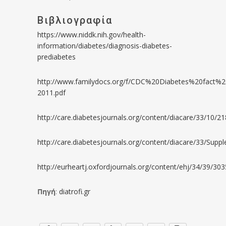
Βιβλιογραφία
https://www.niddk.nih.gov/health-
information/diabetes/diagnosis-diabetes-
prediabetes
http://www.familydocs.org/f/CDC%20Diabetes%20fact%2
2011.pdf
http://care.diabetesjournals.org/content/diacare/33/10/218
http://care.diabetesjournals.org/content/diacare/33/Suppl
http://eurheartj.oxfordjournals.org/content/ehj/34/39/3035
Πηγή
:
diatrofi.gr