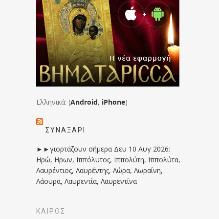
Ελληνικά: (
Android
,
iPhone
)
ΣΥΝΑΞΆΡΙ
►►γιορτάζουν σήμερα Δευ 10 Αυγ 2026:
Ηρώ, Ηρων, Ιππόλυτος, Ιππολύτη, Ιππολύτα,
Λαυρέντιος, Λαυρέντης, Λώρα, Λωραίνη,
Λάουρα, Λαυρεντία, Λαυρεντίνα
ΚΑΙΡΟΣ