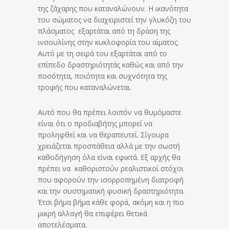
της ζάχαρης που καταναλώνουν. Η ικανότητα
του σώματος να διαχειριστεί την γλυκόζη του
πλάσματος εξαρτάται από τη δράση της
ινσουλίνης στην κυκλοφορία του αίματος.
Αυτό με τη σειρά του εξαρτάται από το
επίπεδο δραστηριότητάς καθώς και από την
ποσότητα, ποιότητα και συχνότητα της
τροφής που καταναλώνεται.
Αυτό που θα πρέπει λοιπόν να θυμόμαστε
είναι ότι ο προδιαβήτης μπορεί να
προληφθεί και να θεραπευτεί. Σίγουρα
χρειάζεται προσπάθεια αλλά με την σωστή
καθοδήγηση όλα είναι εφικτά. Εξ αρχής θα
πρέπει να καθοριστούν ρεαλιστικοί στόχοι
που αφορούν την ισορροπημένη διατροφή
και την συστηματική φυσική δραστηριότητα.
Έτσι βήμα βήμα κάθε φορά, ακόμη και η πιο
μικρή αλλαγή θα επιφέρει θετικά
αποτελέσματα.