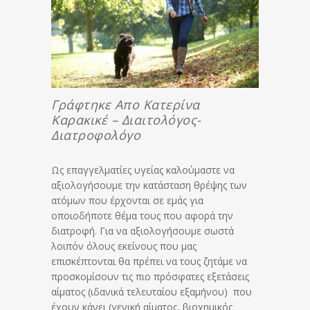
Γράφτηκε Απο Κατερίνα
Καρακικέ – Διαιτολόγος-
Διατροφολόγο
Ως επαγγελματίες υγείας καλούμαστε να
αξιολογήσουμε την κατάσταση θρέψης των
ατόμων που έρχονται σε εμάς για
οποιοδήποτε θέμα τους που αφορά την
διατροφή. Για να αξιολογήσουμε σωστά
λοιπόν όλους εκείνους που μας
επισκέπτονται θα πρέπει να τους ζητάμε να
προσκομίσουν τις πιο πρόσφατες εξετάσεις
αίματος (ιδανικά τελευταίου εξαμήνου) που
έχουν κάνει (γενική αίματος, βιοχημικός