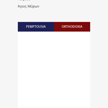
Άγιος Μύρων
PEMPTOUSIA
ORTHODOXIA