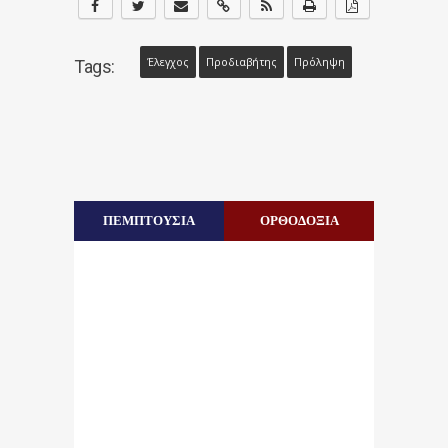
Έλεγχος
Προδιαβήτης
Πρόληψη
Tags:
ΠΕΜΠΤΟΥΣΙΑ
ΟΡΘΟΔΟΞΙΑ