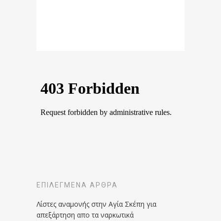
ΕΠΙΛΕΓΜΈΝΑ ΆΡΘΡΑ
Λίστες αναμονής στην Αγία Σκέπη για
απεξάρτηση απο τα ναρκωτικά