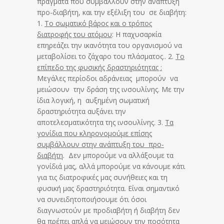
πράγματα που συμβάλλουν στην ανάπτυξη
προ-διαβήτη, και την εξέλιξη του σε διαβήτη:
1.
Το σωματικό βάρος και ο τρόπος
διατροφής του ατόμου
: Η παχυσαρκία
επηρεάζει την ικανότητα του οργανισμού να
μεταβολίσει το ζάχαρο του πλάσματος.. 2.
Το
επίπεδο της φυσικής δραστηριότητας :
Μεγάλες περίοδοι αδράνειας μπορούν να
μειώσουν την δράση της ινσουλίνης. Με την
ίδια λογική, η αυξημένη σωματική
δραστηριότητα αυξάνει την
αποτελεσματικότητα της ινσουλίνης. 3.
Τα
γονίδια που κληρονομούμε επίσης
συμβάλλουν στην ανάπτυξη του προ-
διαβήτη
. Δεν μπορούμε να αλλάξουμε τα
γονίδιά μας, αλλά μπορούμε να κάνουμε κάτι
για τις διατροφικές μας συνήθειες και τη
φυσική μας δραστηριότητα. Είναι σημαντικό
να συνειδητοποιήσουμε ότι όσοι
διαγνωστούν με προδιαβήτη ή διαβήτη δεν
θα πρέπει απλά να μειώσουν την ποσότητα