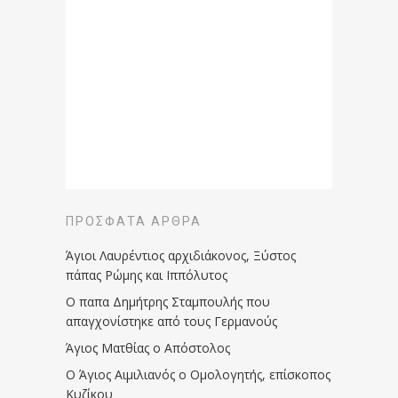
ΠΡΌΣΦΑΤΑ ΆΡΘΡΑ
Άγιοι Λαυρέντιος αρχιδιάκονος, Ξύστος
πάπας Ρώμης και Ιππόλυτος
Ο παπα Δημήτρης Σταμπουλής που
απαγχονίστηκε από τους Γερμανούς
Άγιος Ματθίας ο Απόστολος
Ο Άγιος Αιμιλιανός ο Ομολογητής, επίσκοπος
Κυζίκου