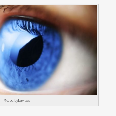
Φωτο:Lykavitos