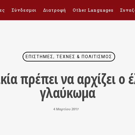
ες
Σύνδεσμοι
Διατροφή
Other Languages
Συναξ
ΕΠΙΣΤΉΜΕΣ, ΤΈΧΝΕΣ & ΠΟΛΙΤΙΣΜΌΣ
κία πρέπει να αρχίζει ο έ
γλαύκωμα
4 Μαρτίου 2017