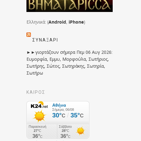
Ελληνικά: (
Android
,
iPhone
)
ΣΥΝΑΞΆΡΙ
►►γιορτάζουν σήμερα Πεμ 06 Αυγ 2026:
Ευμορφία, Εμμυ, Μορφούλα, Σωτήριος,
Σωτήρης, Σώτος, Σωτηράκης, Σωτηρία,
Σωτήρω
ΚΑΙΡΟΣ