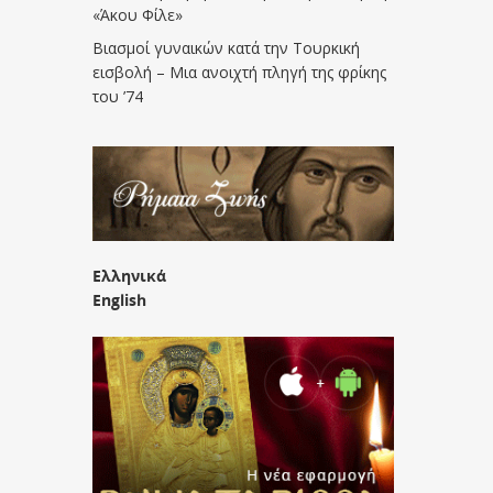
«Άκου Φίλε»
Βιασμοί γυναικών κατά την Τουρκική
εισβολή – Μια ανοιχτή πληγή της φρίκης
του ’74
Ελληνικά
English