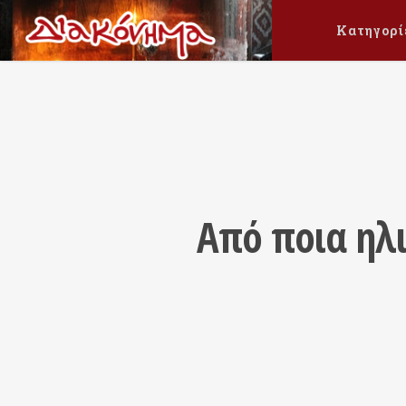
Κατηγορί
Από ποια ηλι