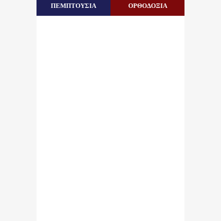
ΠΕΜΠΤΟΥΣΙΑ
ΟΡΘΟΔΟΞΙΑ