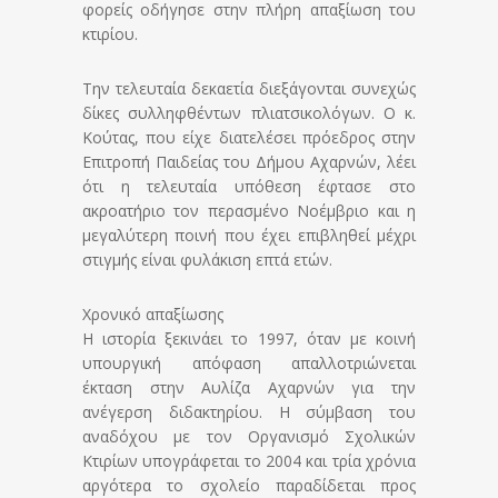
φορείς οδήγησε στην πλήρη απαξίωση του
κτιρίου.
Την τελευταία δεκαετία διεξάγονται συνεχώς
δίκες συλληφθέντων πλιατσικολόγων. Ο κ.
Κούτας, που είχε διατελέσει πρόεδρος στην
Επιτροπή Παιδείας του Δήμου Αχαρνών, λέει
ότι η τελευταία υπόθεση έφτασε στο
ακροατήριο τον περασμένο Νοέμβριο και η
μεγαλύτερη ποινή που έχει επιβληθεί μέχρι
στιγμής είναι φυλάκιση επτά ετών.
Χρονικό απαξίωσης
Η ιστορία ξεκινάει το 1997, όταν με κοινή
υπουργική απόφαση απαλλοτριώνεται
έκταση στην Αυλίζα Αχαρνών για την
ανέγερση διδακτηρίου. Η σύμβαση του
αναδόχου με τον Οργανισμό Σχολικών
Κτιρίων υπογράφεται το 2004 και τρία χρόνια
αργότερα το σχολείο παραδίδεται προς