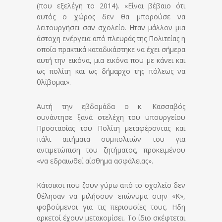
(που εξελέγη το 2014). «Είναι βέβαιο ότι
αυτός ο χώρος δεν θα μπορούσε να
λειτουργήσει σαν σχολείο. Ηταν μάλλον μια
άστοχη ενέργεια από πλευράς της Πολιτείας η
οποία πρακτικά καταδικάστηκε να έχει σήμερα
αυτή την εικόνα, μια εικόνα που με κάνει και
ως πολίτη και ως δήμαρχο της πόλεως να
θλίβομαι».
Αυτή την εβδομάδα ο κ. Κασσαβός
συνάντησε ξανά στελέχη του υπουργείου
Προστασίας του Πολίτη μεταφέροντας και
πάλι αιτήματα συμπολιτών του για
αντιμετώπιση του ζητήματος, προκειμένου
«να εδραιωθεί αίσθημα ασφάλειας».
Κάτοικοι που ζουν γύρω από το σχολείο δεν
θέλησαν να μιλήσουν επώνυμα στην «Κ»,
φοβούμενοι για τις περιουσίες τους. Ηδη
αρκετοί έχουν μετακομίσει. Το ίδιο σκέφτεται