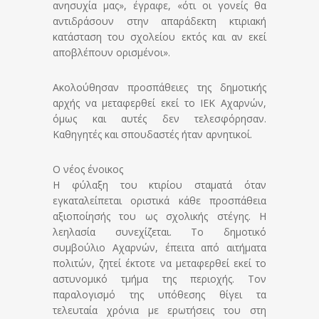
ανησυχία μας», έγραφε, «ότι οι γονείς θα
αντιδράσουν στην απαράδεκτη κτιριακή
κατάσταση του σχολείου εκτός και αν εκεί
αποβλέπουν ορισμένοι».
Ακολούθησαν προσπάθειες της δημοτικής
αρχής να μεταφερθεί εκεί το ΙΕΚ Αχαρνών,
όμως και αυτές δεν τελεσφόρησαν.
Καθηγητές και σπουδαστές ήταν αρνητικοί.
Ο νέος ένοικος
Η φύλαξη του κτιρίου σταματά όταν
εγκαταλείπεται οριστικά κάθε προσπάθεια
αξιοποίησής του ως σχολικής στέγης. Η
λεηλασία συνεχίζεται. Το δημοτικό
συμβούλιο Αχαρνών, έπειτα από αιτήματα
πολιτών, ζητεί έκτοτε να μεταφερθεί εκεί το
αστυνομικό τμήμα της περιοχής. Τον
παραλογισμό της υπόθεσης θίγει τα
τελευταία χρόνια με ερωτήσεις του στη