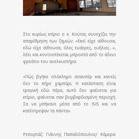
Στο κυρίως κτίριο ο κ. Κούτας συνεχίζει την
απαρίθμηση των ζημιών. «Εκεί είχε αίθουσα,
εδώ είχε αίθουσα, όλες ευάερες, ευήλιες…»,
λέει και κοντοστέκεται μπροστά από το άδειο
φρεάτιο του ανελκυστήρα.
«Πώς βγήκε ολόκληρο ασανσέρ και κανείς
δεν το πήρε χαμπάρι; Η κατάσταση είναι
τραγική εδώ πέρα, αυτό δεν φαίνεται για
κτίριο, φαίνεται σαν βομβαρδισμένη περιοχή.
Σα να μπήκανε μέσα από το ISIS και να
κατέστρεψαν τα πάντα».
Ρεπορτάζ: Γιάννης Παπαδόπουλος/ Κάμερα: