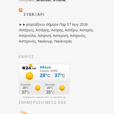
ΣΥΝΑΞΆΡΙ
►►γιορτάζουν σήμερα Παρ 07 Αυγ 2026:
Αστέριος, Αστέρης, Αστρης, Αστέρω, Αστερία,
Αστρούλα, Αστρινή, Αστερινή, Αστρινός,
Αστερινός, Νικάνωρ, Νικάνορας
ΚΑΙΡΟΣ
πρόγνωση καιρού από το weather.gr
ΕΝΗΜΈΡΩΣΉ ΜΕΣΩ RSS