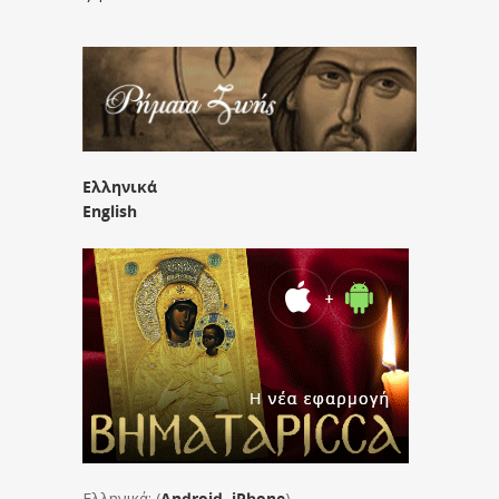
Ελληνικά
English
Ελληνικά: (
Android
,
iPhone
)