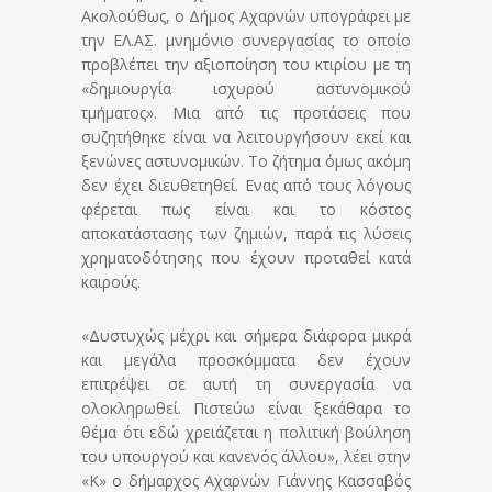
Ακολούθως, ο Δήμος Αχαρνών υπογράφει με
την ΕΛ.ΑΣ. μνημόνιο συνεργασίας το οποίο
προβλέπει την αξιοποίηση του κτιρίου με τη
«δημιουργία ισχυρού αστυνομικού
τμήματος». Μια από τις προτάσεις που
συζητήθηκε είναι να λειτουργήσουν εκεί και
ξενώνες αστυνομικών. Το ζήτημα όμως ακόμη
δεν έχει διευθετηθεί. Ενας από τους λόγους
φέρεται πως είναι και το κόστος
αποκατάστασης των ζημιών, παρά τις λύσεις
χρηματοδότησης που έχουν προταθεί κατά
καιρούς.
«Δυστυχώς μέχρι και σήμερα διάφορα μικρά
και μεγάλα προσκόμματα δεν έχουν
επιτρέψει σε αυτή τη συνεργασία να
ολοκληρωθεί. Πιστεύω είναι ξεκάθαρα το
θέμα ότι εδώ χρειάζεται η πολιτική βούληση
του υπουργού και κανενός άλλου», λέει στην
«Κ» ο δήμαρχος Αχαρνών Γιάννης Κασσαβός