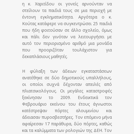
η κ. Χαριτίδου οι γονείς αρνούνταν να
στείλουν τα παιδιά τους σε μια περιοχή με
έντονη εγκληματικότητα. Αργότερα ο κ.
Κούτας κατάφερε να συγκεντρώσει 25 παιδιά
που ήδη φοιτούσαν σε άλλο σχολείο, όμως
και πάλι δεν γινόταν να λειτουργήσει με
αυτό τον περιορισμένο αριθμό μια μονάδα
που προοριζόταν τουλάχιστον για
δεκαπλάσιους μαθητές.
Η φύλαξη των άδειων εγκαταστάσεων
ανατέθηκε σε δύο δημοτικούς υπαλλήλους,
οι οποίοι συχνά δέχονταν απειλές από
πλιατσικολόγους. Οι μεγάλες καταστροφές
ξεκίνησαν το 2009. Ενδεικτικά τον
Φεβρουάριο εκείνου του έτους άγνωστοι
κατέστρεψαν πόρτες αλουμινίου και
άδειασαν πυροσβεστήρες. Τον επόμενο μήνα
αφαίρεσαν 17 παράθυρα, δύο πόρτες, καθώς
και τα καλύμματα των ρολογιών της ΔΕΗ. Τον