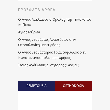
ΠΡΌΣΦΑΤΑ ΆΡΘΡΑ
Ο Άγιος Αιμιλιανός ο Ομολογητής, επίσκοπος
Κυζίκου
Άγιος Μύρων
Ο Άγιος νεομάρτυς Αναστάσιος ο εν
Θεσσαλονίκη μαρτυρήσας
Ο Άγιος νεομάρτυρας Τριαντάφυλλος ο εν
Κωνσταντινουπόλει μαρτυρήσας
Όσιος Αγάθωνας ο κτήτορας (14ος αι.)
PEMPTOUSIA
ORTHODOXIA