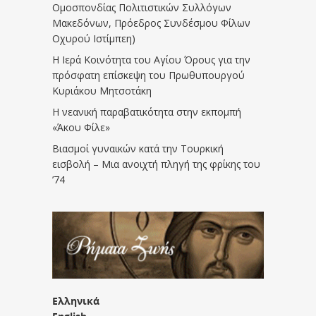
Ομοσπονδίας Πολιτιστικών Συλλόγων
Μακεδόνων, Πρόεδρος Συνδέσμου Φίλων
Οχυρού Ιστίμπεη)
Η Ιερά Κοινότητα του Αγίου Όρους για την
πρόσφατη επίσκεψη του Πρωθυπουργού
Κυριάκου Μητσοτάκη
Η νεανική παραβατικότητα στην εκπομπή
«Άκου Φίλε»
Βιασμοί γυναικών κατά την Τουρκική
εισβολή – Μια ανοιχτή πληγή της φρίκης του
’74
Ελληνικά