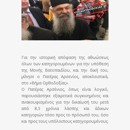
Για την ιστορική απόφαση της αθωώσεως
όλων των κατηγορουμένων για την υπόθεση
της Μονής Βατοπαιδίου, και την δική του,
μίλησε ο Πατέρας Αρσενίος, αποκλειστικά,
στο »Βήμα Ορθοδοξίας».
Ο Πατέρας Αρσένιος, όπως είναι λογικό,
παρουσιάστηκε εξαιρετικά συγκινημένος και
ανακουφισμένος για την δικαίωσή του μετά
από 8,5 χρόνια λάσπης και άδικων
κατηγοριών τόσο προς το πρόσωπό του, όσο
και προς τους υπόλοιπους κατηγορουμένους.