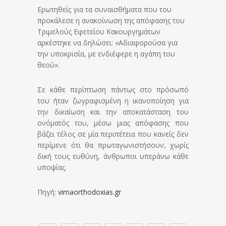
Ερωτηθείς για τα συναισθήματα που του
προκάλεσε η ανακοίνωση της απόφασης του
Τριμελούς Εφετείου Κακουργημάτων
αρκέστηκε να δηλώσει: «Αδιαφορούσα για
την υποκρισία, με ενδιέφερε η αγάπη του
θεού».
Σε κάθε περίπτωση πάντως στο πρόσωπό
του ήταν ζωγραφισμένη η ικανοποίηση για
την δικαίωση και την αποκατάσταση του
ονόματός του, μέσω μιας απόφασης που
βάζει τέλος σε μία περιπέτεια που κανείς δεν
περίμενε ότι θα πρωταγωνιστήσουν, χωρίς
δική τους ευθύνη, άνθρωποι υπεράνω κάθε
υποψίας.
Πηγή:
vimaorthodoxias.gr