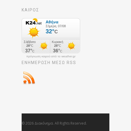
ΚΑΙΡΟΣ
πρόγνωση καιρού από το weather.gr
ΕΝΗΜΈΡΩΣΉ ΜΕΣΩ RSS
© 2026 Διακόνημα. All Rights Reserved.