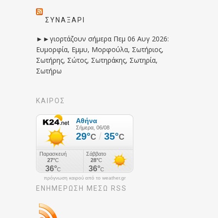
ΣΥΝΑΞΆΡΙ
►►γιορτάζουν σήμερα Πεμ 06 Αυγ 2026:
Ευμορφία, Εμμυ, Μορφούλα, Σωτήριος,
Σωτήρης, Σώτος, Σωτηράκης, Σωτηρία,
Σωτήρω
ΚΑΙΡΟΣ
πρόγνωση καιρού από το weather.gr
ΕΝΗΜΈΡΩΣΉ ΜΕΣΩ RSS