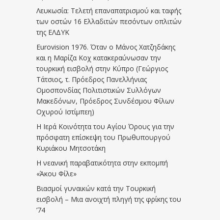
Λευκωσία: Τελετή επαναπατρισμού και ταφής
των οστών 16 Ελλαδιτών πεσόντων οπλιτών
της ΕΛΔΥΚ
Eurovision 1976. Όταν ο Μάνος Χατζηδάκης
και η Μαρίζα Κοχ κατακεραύνωσαν την
τουρκική εισβολή στην Κύπρο (Γεώργιος
Τάτσιος, τ. Πρόεδρος Πανελλήνιας
Ομοσπονδίας Πολιτιστικών Συλλόγων
Μακεδόνων, Πρόεδρος Συνδέσμου Φίλων
Οχυρού Ιστίμπεη)
Η Ιερά Κοινότητα του Αγίου Όρους για την
πρόσφατη επίσκεψη του Πρωθυπουργού
Κυριάκου Μητσοτάκη
Η νεανική παραβατικότητα στην εκπομπή
«Άκου Φίλε»
Βιασμοί γυναικών κατά την Τουρκική
εισβολή – Μια ανοιχτή πληγή της φρίκης του
’74