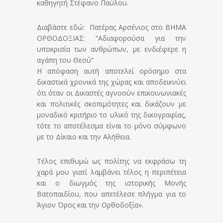
καθηγητή Στέφανο Παύλου.
Διαβάστε εδώ: Πατέρας Αρσένιος στο ΒΗΜΑ
ΟΡΘΟΔΟΞΙΑΣ: “Αδιαφορούσα για την
υποκρισία των ανθρώπων, με ενδιέφερε η
αγάπη του Θεού”
Η απόφαση αυτή αποτελεί ορόσημο στα
δικαστικά χρονικά της χώρας και αποδεικνύει
ότι όταν οι Δικαστές αγνοούν επικοινωνιακές
και πολιτικές σκοπιμότητες και δικάζουν με
μοναδικό κριτήριο το υλικό της δικογραφίας,
τότε το αποτέλεσμα είναι το μόνο σύμφωνο
με το Δίκαιο και την Αλήθεια.
Τέλος επιθυμώ ως πολίτης να εκφράσω τη
χαρά μου γιατί λαμβάνει τέλος η περιπέτεια
και ο διωγμός της ιστορικής Μονής
Βατοπαιδίου, που απετέλεσε πλήγμα για το
Άγιον Όρος και την Ορθοδοξία».