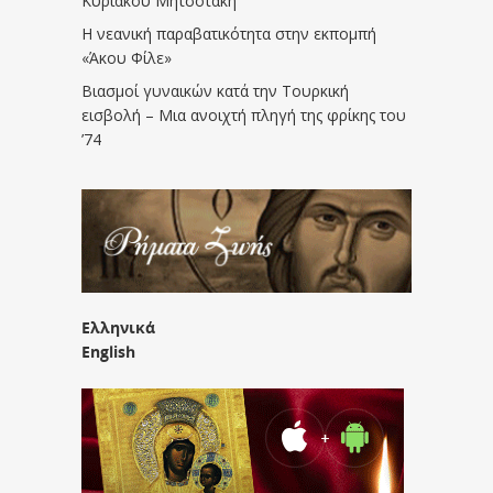
Κυριάκου Μητσοτάκη
Η νεανική παραβατικότητα στην εκπομπή
«Άκου Φίλε»
Βιασμοί γυναικών κατά την Τουρκική
εισβολή – Μια ανοιχτή πληγή της φρίκης του
’74
Ελληνικά
English