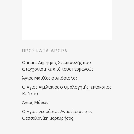
ΠΡΌΣΦΑΤΑ ΆΡΘΡΑ
Ο παπα Δημήτρης Σταμπουλής που
απαγχονίστηκε από τους Γερμανούς
Άγιος Ματθίας ο Απόστολος
Ο Άγιος Αιμιλιανός ο Ομολογητής, επίσκοπος
Κυζίκου
Άγιος Μύρων
Ο Άγιος νεομάρτυς Αναστάσιος ο εν
Θεσσαλονίκη μαρτυρήσας