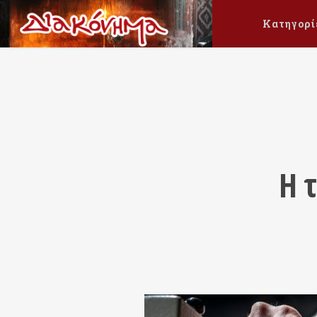
Κατηγορί
Η 