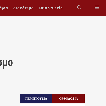
άρια
Διακόνημα
Επικοινωνία
σμο
ΠΕΜΠΤΟΥΣΙΑ
ΟΡΘΟΔΟΞΙΑ