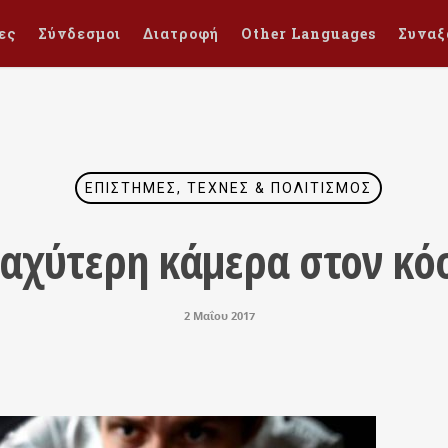
ες
Σύνδεσμοι
Διατροφή
Other Languages
Συναξ
ΕΠΙΣΤΉΜΕΣ, ΤΈΧΝΕΣ & ΠΟΛΙΤΙΣΜΌΣ
ταχύτερη κάμερα στον κό
2 Μαΐου 2017