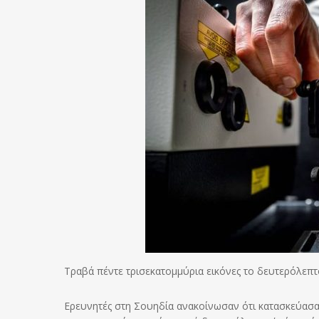
Τραβά πέντε τρισεκατομμύρια εικόνες το δευτερόλεπτ
Ερευνητές στη Σουηδία ανακοίνωσαν ότι κατασκεύασαν