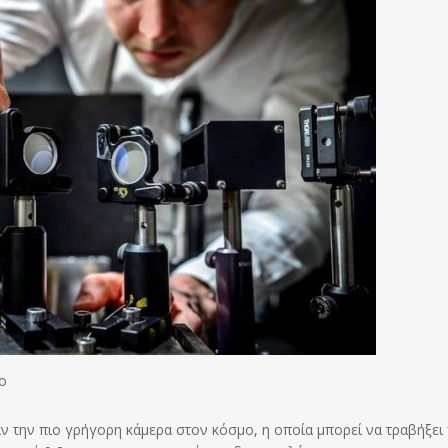
ο
 την πιο γρήγορη κάμερα στον κόσμο, η οποία μπορεί να τραβήξει