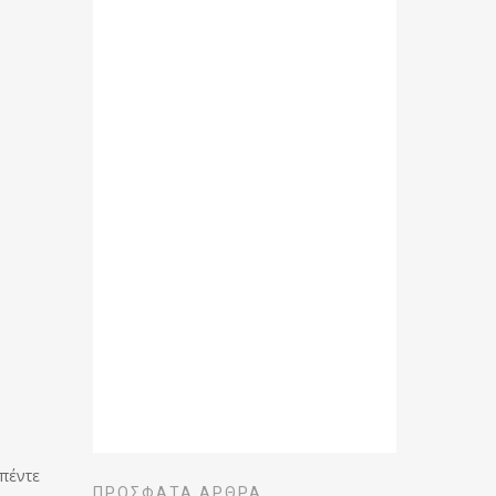
 πέντε
ΠΡΌΣΦΑΤΑ ΆΡΘΡΑ