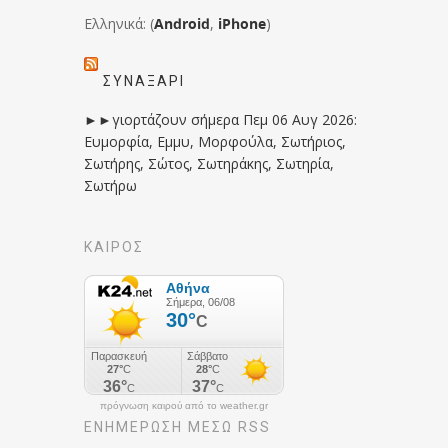
Ελληνικά: (
Android
,
iPhone
)
ΣΥΝΑΞΆΡΙ
►►γιορτάζουν σήμερα Πεμ 06 Αυγ 2026:
Ευμορφία, Εμμυ, Μορφούλα, Σωτήριος,
Σωτήρης, Σώτος, Σωτηράκης, Σωτηρία,
Σωτήρω
ΚΑΙΡΟΣ
πρόγνωση καιρού από το weather.gr
ΕΝΗΜΈΡΩΣΉ ΜΕΣΩ RSS