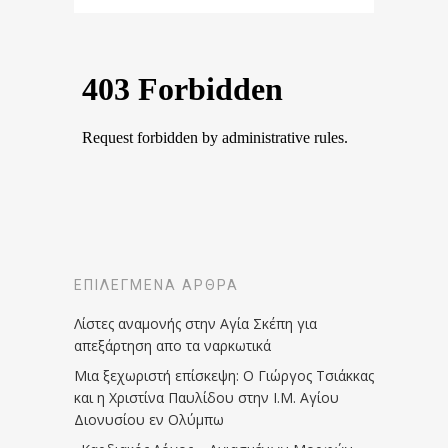
ΕΠΙΛΕΓΜΈΝΑ ΆΡΘΡΑ
Λίστες αναμονής στην Αγία Σκέπη για
απεξάρτηση απο τα ναρκωτικά
Μια ξεχωριστή επίσκεψη: Ο Γιώργος Τσιάκκας
και η Χριστίνα Παυλίδου στην Ι.Μ. Αγίου
Διονυσίου εν Ολύμπω