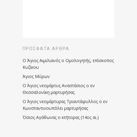
ΠΡΌΣΦΑΤΑ ΆΡΘΡΑ
Ο Άγιος Αιμιλιανός ο Ομολογητής, επίσκοπος
Κυζίκου
Άγιος Μύρων
Ο Άγιος νεομάρτυς Αναστάσιος ο εν
Θεσσαλονίκη μαρτυρήσας
Ο Άγιος νεομάρτυρας Τριαντάφυλλος ο εν
Κωνσταντινουπόλει μαρτυρήσας
Όσιος Αγάθωνας ο κτήτορας (14ος αι.)