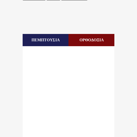
ΠΕΜΠΤΟΥΣΙΑ
ΟΡΘΟΔΟΞΙΑ