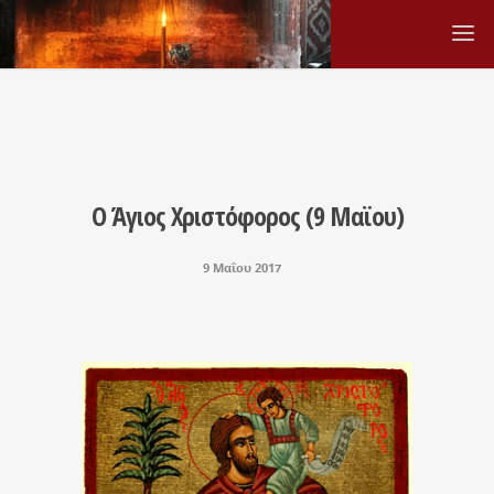
Ο Άγιος Χριστόφορος (9 Μαϊου)
9 Μαΐου 2017