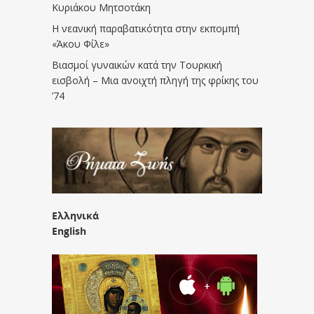
Κυριάκου Μητσοτάκη
Η νεανική παραβατικότητα στην εκπομπή
«Άκου Φίλε»
Βιασμοί γυναικών κατά την Τουρκική
εισβολή – Μια ανοιχτή πληγή της φρίκης του
’74
Ελληνικά
English