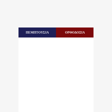
ΠΕΜΠΤΟΥΣΙΑ
ΟΡΘΟΔΟΞΙΑ