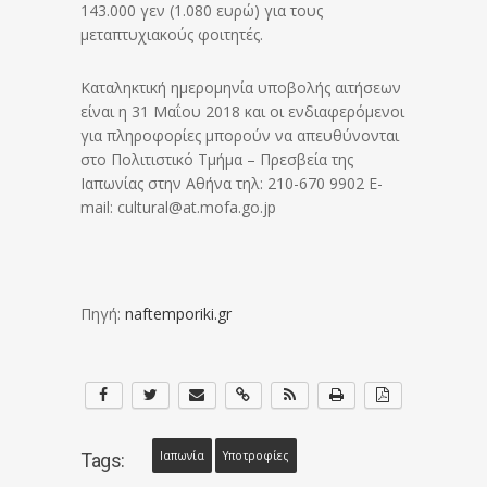
143.000 γεν (1.080 ευρώ) για τους
μεταπτυχιακούς φοιτητές.
Καταληκτική ημερομηνία υποβολής αιτήσεων
είναι η 31 Μαΐου 2018 και οι ενδιαφερόμενοι
για πληροφορίες μπορούν να απευθύνονται
στο Πολιτιστικό Τμήμα – Πρεσβεία της
Ιαπωνίας στην Αθήνα τηλ: 210-670 9902 Ε-
mail: cultural@at.mofa.go.jp
Πηγή:
naftemporiki.gr
Ιαπωνία
Υποτροφίες
Tags: