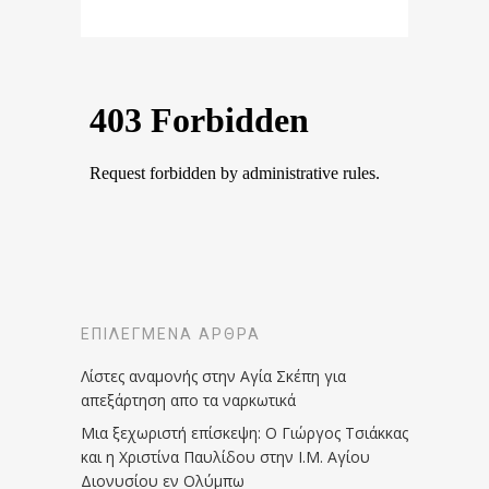
ΕΠΙΛΕΓΜΈΝΑ ΆΡΘΡΑ
Λίστες αναμονής στην Αγία Σκέπη για
απεξάρτηση απο τα ναρκωτικά
Μια ξεχωριστή επίσκεψη: Ο Γιώργος Τσιάκκας
και η Χριστίνα Παυλίδου στην Ι.Μ. Αγίου
Διονυσίου εν Ολύμπω