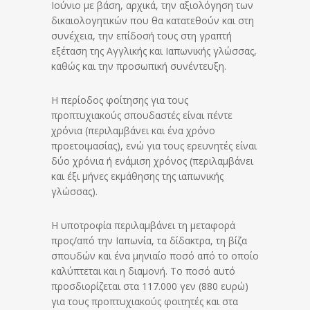
Ιούνιο με βάση, αρχικά, την αξιολόγηση των
δικαιολογητικών που θα κατατεθούν και στη
συνέχεια, την επίδοσή τους στη γραπτή
εξέταση της Αγγλικής και Ιαπωνικής γλώσσας,
καθώς και την προσωπική συνέντευξη.
Η περίοδος φοίτησης για τους
προπτυχιακούς σπουδαστές είναι πέντε
χρόνια (περιλαμβάνει και ένα χρόνο
προετοιμασίας), ενώ για τους ερευνητές είναι
δύο χρόνια ή ενάμιση χρόνος (περιλαμβάνει
και έξι μήνες εκμάθησης της ιαπωνικής
γλώσσας).
Η υποτροφία περιλαμβάνει τη μεταφορά
προς/από την Ιαπωνία, τα δίδακτρα, τη βίζα
σπουδών και ένα μηνιαίο ποσό από το οποίο
καλύπτεται και η διαμονή. Το ποσό αυτό
προσδιορίζεται στα 117.000 γεν (880 ευρώ)
για τους προπτυχιακούς φοιτητές και στα