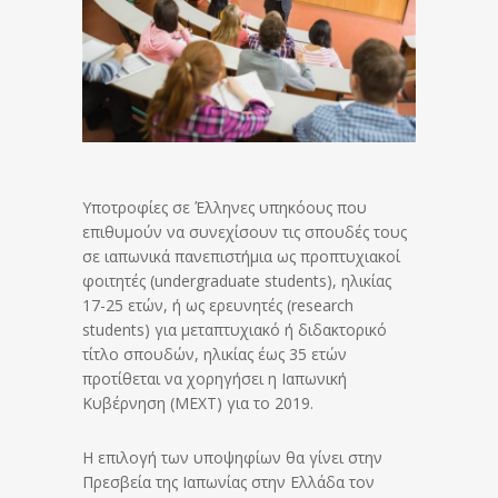
Υποτροφίες σε Έλληνες υπηκόους που
επιθυμούν να συνεχίσουν τις σπουδές τους
σε ιαπωνικά πανεπιστήμια ως προπτυχιακοί
φοιτητές (undergraduate students), ηλικίας
17-25 ετών, ή ως ερευνητές (research
students) για μεταπτυχιακό ή διδακτορικό
τίτλο σπουδών, ηλικίας έως 35 ετών
προτίθεται να χορηγήσει η Ιαπωνική
Κυβέρνηση (ΜΕΧΤ) για το 2019.
Η επιλογή των υποψηφίων θα γίνει στην
Πρεσβεία της Ιαπωνίας στην Ελλάδα τον