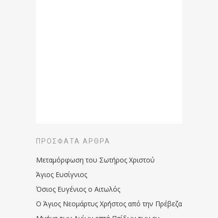
ΠΡΌΣΦΑΤΑ ΆΡΘΡΑ
Μεταμόρφωση του Σωτήρος Χριστού
Άγιος Ευσίγνιος
Όσιος Ευγένιος ο Αιτωλός
Ο Άγιος Νεομάρτυς Χρήστος από την Πρέβεζα