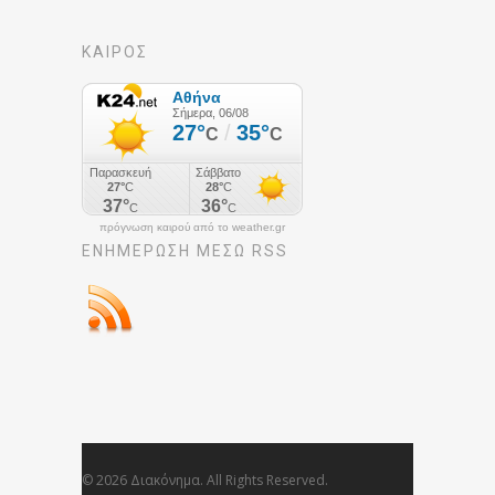
ΚΑΙΡΟΣ
πρόγνωση καιρού από το weather.gr
ΕΝΗΜΈΡΩΣΉ ΜΕΣΩ RSS
© 2026 Διακόνημα. All Rights Reserved.