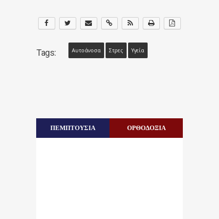
Αυτοάνοσα
Στρες
Υγεία
Tags:
ΠΕΜΠΤΟΥΣΙΑ
ΟΡΘΟΔΟΞΙΑ