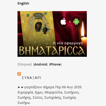
English
Ελληνικά: (
Android
,
iPhone
)
ΣΥΝΑΞΆΡΙ
►►γιορτάζουν σήμερα Πεμ 06 Αυγ 2026:
Ευμορφία, Εμμυ, Μορφούλα, Σωτήριος,
Σωτήρης, Σώτος, Σωτηράκης, Σωτηρία,
Σωτήρω