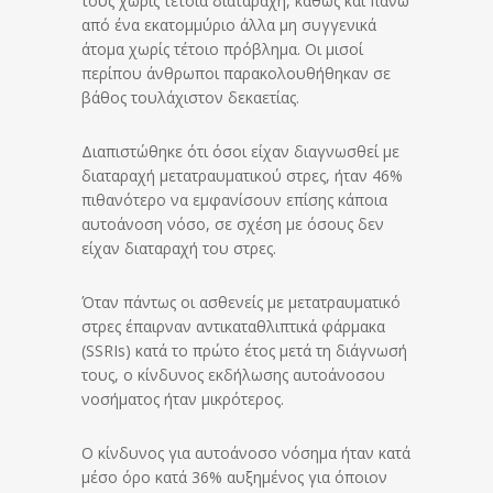
τους χωρίς τέτοια διαταραχή, καθώς και πάνω
από ένα εκατομμύριο άλλα μη συγγενικά
άτομα χωρίς τέτοιο πρόβλημα. Οι μισοί
περίπου άνθρωποι παρακολουθήθηκαν σε
βάθος τουλάχιστον δεκαετίας.
Διαπιστώθηκε ότι όσοι είχαν διαγνωσθεί με
διαταραχή μετατραυματικού στρες, ήταν 46%
πιθανότερο να εμφανίσουν επίσης κάποια
αυτοάνοση νόσο, σε σχέση με όσους δεν
είχαν διαταραχή του στρες.
Όταν πάντως οι ασθενείς με μετατραυματικό
στρες έπαιρναν αντικαταθλιπτικά φάρμακα
(SSRIs) κατά το πρώτο έτος μετά τη διάγνωσή
τους, ο κίνδυνος εκδήλωσης αυτοάνοσου
νοσήματος ήταν μικρότερος.
Ο κίνδυνος για αυτοάνοσο νόσημα ήταν κατά
μέσο όρο κατά 36% αυξημένος για όποιον