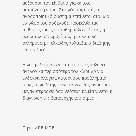
αυξάνουν τον κίνδυνο για κάποια
αυτοάνοση νόσο. Στις νόσους αυτές το
ανοσοποιητικό σύστημα επιτίθεται στο ίδιο
το σώμα του ασθενούς, προκαλώντας
παθήσεις όπως ο ερυθηματώδης λύκος, η
ρευματοειδής αρθρίτιδα, η πολλαπλή
σκλήρυνση, η ελκώδης κολίτιδα, ο διαβήτης
τύπου 1 κ.ά.
Η νέα μελέτη δείχνει ότι το στρες αυξάνει
αναλογικά περισσότερο τον κίνδυνο για
ενδοκρινολογικά αυτοάνοσα προβλήματα
όπως ο διαβήτης, ενώ ο κίνδυνος είναι τόσο
μεγαλύτερος σε όσο νεότερη ηλικία γίνεται η
διάγνωση της διαταραχής του στρες.
Πηγή: ΑΠΕ-ΜΠΕ