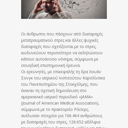
Οι άνθρωποι που πάσχουν από διαταραχές
μετατραυματικού στρες και άλλες ψυχικές
διαταραχές που σχετίζονται με το στρες,
κινδυνεύουν περισσότερο να εκδηλώσουν
κάποιο αυτοάνοσο νόσημα, σύμφωνα με
σουηδική επιστημονική έρευνα.
Οι ερευνητές, με επικεφαλής τη δρα Χουάν
Σονγκ του ιατρικού Ινστιτούτου Καρολίνσκα
του Πανεπιστημίου της Στοκχόλμης, που
έκαναν τη σχετική δημοσίευση στο
αμερικανικό ιατρικό περιοδικό «JAMA»
(Journal of American Medical Association),
σύμφωνα με το πρακτορείο Ρόιτερς,
ανέλυσαν στοιχεία για 106.464 ανθρώπους
με διαταραχές του στρες, 126.652 αδέλφια