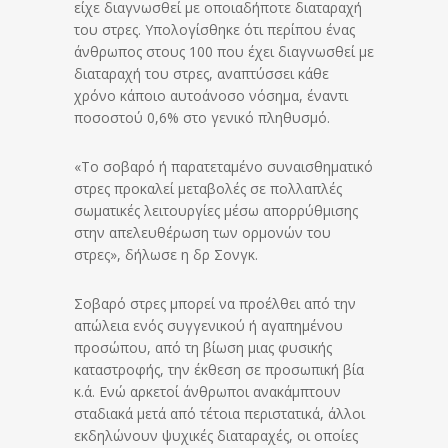
είχε διαγνωσθεί με οποιαδήποτε διαταραχή
του στρες. Υπολογίσθηκε ότι περίπου ένας
άνθρωπος στους 100 που έχει διαγνωσθεί με
διαταραχή του στρες, αναπτύσσει κάθε
χρόνο κάποιο αυτοάνοσο νόσημα, έναντι
ποσοστού 0,6% στο γενικό πληθυσμό.
«Το σοβαρό ή παρατεταμένο συναισθηματικό
στρες προκαλεί μεταβολές σε πολλαπλές
σωματικές λειτουργίες μέσω απορρύθμισης
στην απελευθέρωση των ορμονών του
στρες», δήλωσε η δρ Σονγκ.
Σοβαρό στρες μπορεί να προέλθει από την
απώλεια ενός συγγενικού ή αγαπημένου
προσώπου, από τη βίωση μιας φυσικής
καταστροφής, την έκθεση σε προσωπική βία
κ.ά. Ενώ αρκετοί άνθρωποι ανακάμπτουν
σταδιακά μετά από τέτοια περιστατικά, άλλοι
εκδηλώνουν ψυχικές διαταραχές, οι οποίες