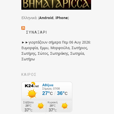
Ελληνικά: (
Android
,
iPhone
)
ΣΥΝΑΞΆΡΙ
►►γιορτάζουν σήμερα Πεμ 06 Αυγ 2026:
Ευμορφία, Εμμυ, Μορφούλα, Σωτήριος,
Σωτήρης, Σώτος, Σωτηράκης, Σωτηρία,
Σωτήρω
ΚΑΙΡΟΣ