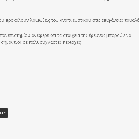
που προκαλούν λοιμώξεις του αναπνευστικού στις επιφάνειες τουαλέ
πανεπιστημίου ανέφερε ότι τα στοιχεία της έρευνας μπορούν να
 σημαντικά σε πολυσύχναστες περιοχές.
θια