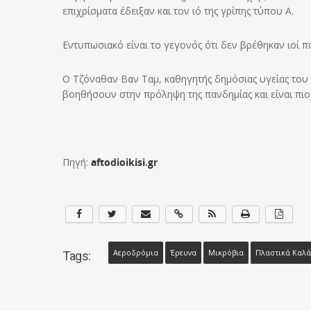
επιχρίσματα έδειξαν και τον ιό της γρίπης τύπου Α.
Εντυπωσιακό είναι το γεγονός ότι δεν βρέθηκαν ιοί 
Ο Τζόναθαν Βαν Ταμ, καθηγητής δημόσιας υγείας του 
βοηθήσουν στην πρόληψη της πανδημίας και είναι πιο
Πηγή:
aftodioikisi.gr
Αεροδρόµια
Έρευνα
Μικρόβια
Πλαστικά Καλά
Tags: