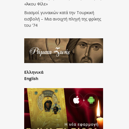
«Άκου Φίλε»
Βιασμοί γυναικών κατά την Τουρκική
εισβολή – Μια ανοιχτή πληγή της φρίκης
του ’74
Ελληνικά
English