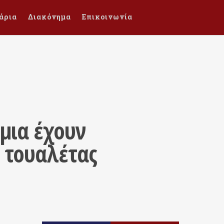
άρια
Διακόνημα
Επικοινωνία
μια έχουν
 τουαλέτας