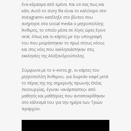
ένα κέρασμα από εμένα. Και να σας πως και
κάτι; Αυτό το story θα είναι το καλύτερο στο
Instagram!» κατέληξε στο βίντεο που
ανήρτησε στα social media ο μητροπολίτης
Άνθιμος, το οποίο μέσα σε λίγες ώρες έγινε
viral, όπως και οι κάρτες με την υπογραφή
του που μοιράστηκαν το πρωί στους νέους
και στις νέες που εκκλησιάστηκαν στις
εκκλησίες της Αλεξανδρούπολης.
Σύμφωνα με το e-evros.gr, οι κάρτες του
μητροπολίτη Άνθιμου, για δωρεάν καφέ μετά
το πέρας της της σημερινής πρωινής Θείας
Λειτουργίας, έγιναν «ανάρπαστες» από
μαθητές και μαθήτριες που ανταποκρίθηκαν
στο κάλεσμά του για την ημέρα των Τριών
Ιεραρχών.