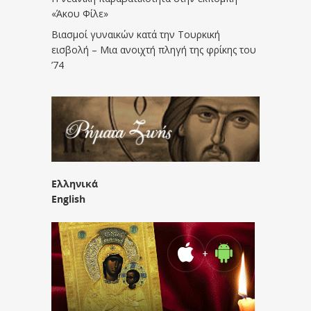
«Άκου Φίλε»
Βιασμοί γυναικών κατά την Τουρκική
εισβολή – Μια ανοιχτή πληγή της φρίκης του
’74
Ελληνικά
English