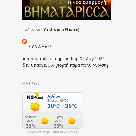
Ελληνικά: (
Android
,
iPhone
)
ΣΥΝΑΞΆΡΙ
►►γιορτάζουν σήμερα Κυρ 09 Αυγ 2026:
δεν υπάρχει μια γιορτή πάρα πολύ γνωστή
ΚΑΙΡΟΣ
πρόγνωση καιρού από το weather.gr