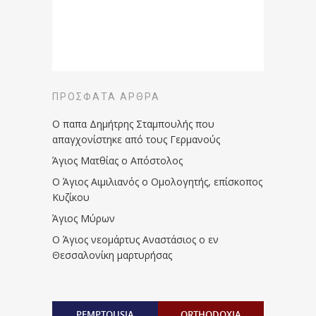
ΠΡΌΣΦΑΤΑ ΆΡΘΡΑ
Ο παπα Δημήτρης Σταμπουλής που
απαγχονίστηκε από τους Γερμανούς
Άγιος Ματθίας ο Απόστολος
Ο Άγιος Αιμιλιανός ο Ομολογητής, επίσκοπος
Κυζίκου
Άγιος Μύρων
Ο Άγιος νεομάρτυς Αναστάσιος ο εν
Θεσσαλονίκη μαρτυρήσας
PEMPTOUSIA
ORTHODOXIA