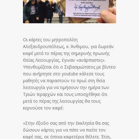
Οι κάρτες του μητροπολίτη
Αλεξανδρουπόλεως, κ. Άνθιμου, για δωρεάν
καφέ μετά το πέρας της σημερινής πρωινής
Θείας Λειτουργίας, έγιναν «ανάρπαστες».
Υπενθυμίζεται ότι ο Σεβασμιώτατος με βίντεο
που ανήρτησε στο youtube κάλεσε τους
μαθητές να παραστούν το πρωί στη θεία
λειτουργία για να τιμήσουν την ημέρα των
Τριών Ιεραρχών και τους υποσχέθηκε ότι
μετά το πέρας της λειτουργίας θα τους
κερνούσε τον καφέ:
«Στην έξοδο σας από την Εκκλησία θα σας
δώσουν κάρτες για να πάτε να πιείτε τον
καφέ σας, σε όποια καφετέρια θέλετε. Έτσι,