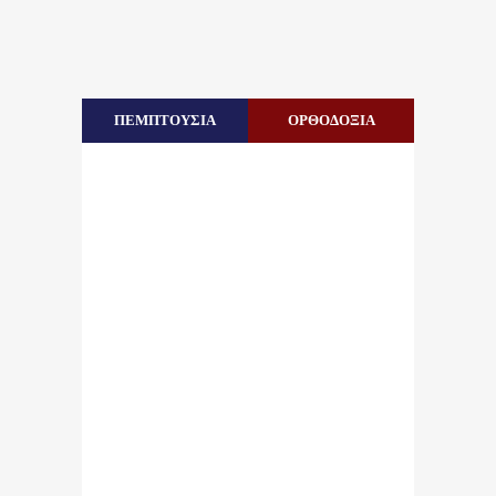
ΠΕΜΠΤΟΥΣΙΑ
ΟΡΘΟΔΟΞΙΑ