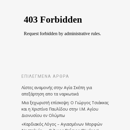
ΕΠΙΛΕΓΜΈΝΑ ΆΡΘΡΑ
Λίστες αναμονής στην Αγία Σκέπη για
απεξάρτηση απο τα ναρκωτικά
Μια ξεχωριστή επίσκεψη: Ο Γιώργος Τσιάκκας
και η Χριστίνα Παυλίδου στην Ι.Μ. Αγίου
Διονυσίου εν Ολύμπω
«Καρδιακός Λόγος – Αγιασμένων Μορφών