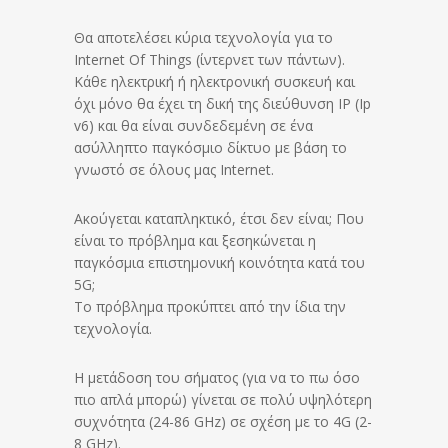
Θα αποτελέσει κύρια τεχνολογία για το
Internet Of Things (ίντερνετ των πάντων).
Κάθε ηλεκτρική ή ηλεκτρονική συσκευή και
όχι μόνο θα έχει τη δική της διεύθυνση IP (Ip
v6) και θα είναι συνδεδεμένη σε ένα
ασύλληπτο παγκόσμιο δίκτυο με βάση το
γνωστό σε όλους μας Internet.
Ακούγεται καταπληκτικό, έτσι δεν είναι; Που
είναι το πρόβλημα και ξεσηκώνεται η
παγκόσμια επιστημονική κοινότητα κατά του
5G;
Το πρόβλημα προκύπτει από την ίδια την
τεχνολογία.
Η μετάδοση του σήματος (για να το πω όσο
πιο απλά μπορώ) γίνεται σε πολύ υψηλότερη
συχνότητα (24-86 GHz) σε σχέση με το 4G (2-
8 GHz).