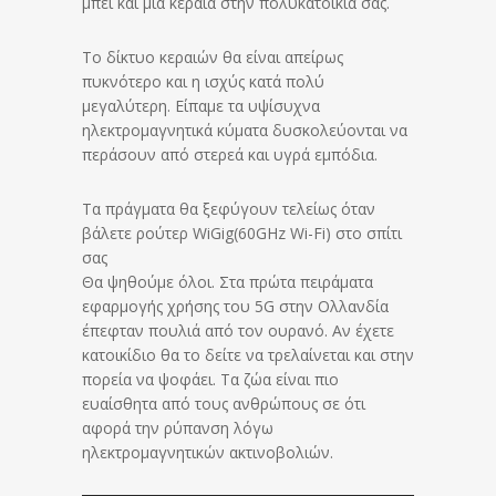
μπει και μια κεραία στην πολυκατοικία σας.
Το δίκτυο κεραιών θα είναι απείρως
πυκνότερο και η ισχύς κατά πολύ
μεγαλύτερη. Είπαμε τα υψίσυχνα
ηλεκτρομαγνητικά κύματα δυσκολεύονται να
περάσουν από στερεά και υγρά εμπόδια.
Τα πράγματα θα ξεφύγουν τελείως όταν
βάλετε ρούτερ WiGig(60GHz Wi-Fi) στο σπίτι
σας
Θα ψηθούμε όλοι. Στα πρώτα πειράματα
εφαρμογής χρήσης του 5G στην Ολλανδία
έπεφταν πουλιά από τον ουρανό. Αν έχετε
κατοικίδιο θα το δείτε να τρελαίνεται και στην
πορεία να ψοφάει. Τα ζώα είναι πιο
ευαίσθητα από τους ανθρώπους σε ότι
αφορά την ρύπανση λόγω
ηλεκτρομαγνητικών ακτινοβολιών.