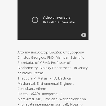
Από την πλευρά της Ελλάδας υπογράφουν
Christos Georgiou, PhD, Member, Scientific
Secretariat of ICEMS; Professor of
Biochemistry, Biology Department, University
of Patras, Patras
Theodore P. Metsis, PhD, Electrical,
Mechanical, Environmental Engineer,
Consultant, Athens
Για την Γαλλία υπογράφουν
Marc Arazi, MD, Physician (Whistleblower on
Phonegate international scandal), Nogent-