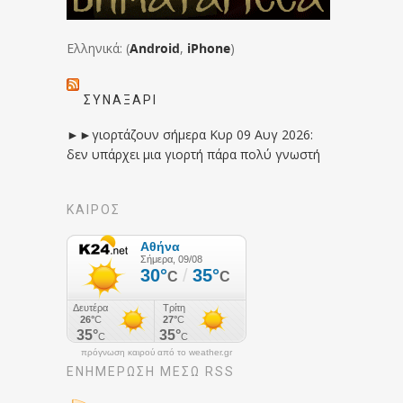
Ελληνικά: (
Android
,
iPhone
)
ΣΥΝΑΞΆΡΙ
►►γιορτάζουν σήμερα Κυρ 09 Αυγ 2026:
δεν υπάρχει μια γιορτή πάρα πολύ γνωστή
ΚΑΙΡΟΣ
πρόγνωση καιρού από το weather.gr
ΕΝΗΜΈΡΩΣΉ ΜΕΣΩ RSS