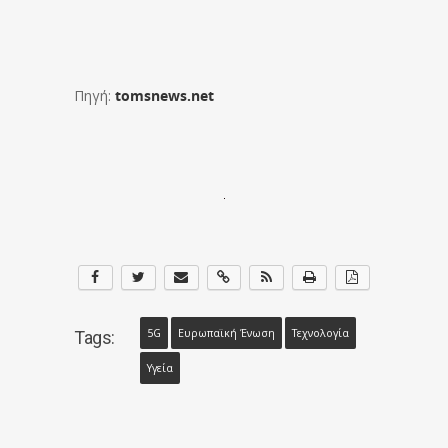
Πηγή:
tomsnews.net
5G
Ευρωπαϊκή Ένωση
Τεχνολογία
Tags:
Υγεία