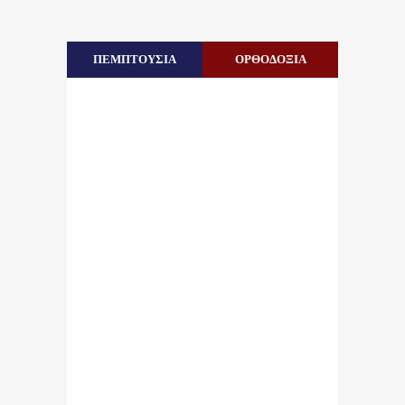
ΠΕΜΠΤΟΥΣΙΑ
ΟΡΘΟΔΟΞΙΑ