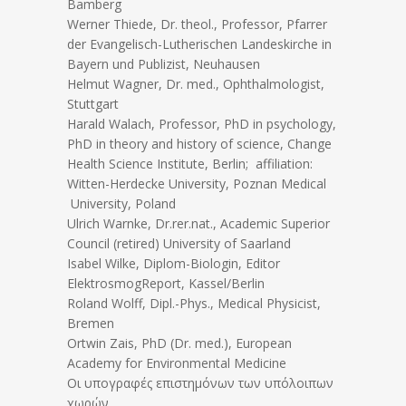
Bamberg
Werner Thiede, Dr. theol., Professor, Pfarrer
der Evangelisch-Lutherischen Landeskirche in
Bayern und Publizist, Neuhausen
Helmut Wagner, Dr. med., Ophthalmologist,
Stuttgart
Harald Walach, Professor, PhD in psychology,
PhD in theory and history of science, Change
Health Science Institute, Berlin; affiliation:
Witten-Herdecke University, Poznan Medical
University, Poland
Ulrich Warnke, Dr.rer.nat., Academic Superior
Council (retired) University of Saarland
Isabel Wilke, Diplom-Biologin, Editor
ElektrosmogReport, Kassel/Berlin
Roland Wolff, Dipl.-Phys., Medical Physicist,
Bremen
Ortwin Zais, PhD (Dr. med.), European
Academy for Environmental Medicine
Οι υπογραφές επιστημόνων των υπόλοιπων
χωρών