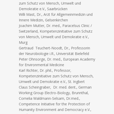
zum Schutz von Mensch, Umwelt und
Demokratie e.V., Saarbrücken
Willi Mast, Dr., Arzt für Allgemeinmedizin und
Innere Medizin, Gelsenkirchen
Joachim Mutter, Dr. med., Paracelsus Clinic /
Switzerland, Kompetenzinitiative zum Schutz
von Mensch, Umwelt und Demokratie e.V.,
Murg
Gertraud Teuchert-Noodt, Dr., Professorin
der Neurobiologie i.R., Universität Bielefeld
Peter Ohnsorge, Dr. med., European Academy
for Environmental Medicine
Karl Richter, Dr. phil., Professor,
Kompetenzinitiative zum Schutz von Mensch,
Umwelt und Demokratie e.V., St. Ingbert
Claus Scheingraber, Dr. med. dent., German
Working Group Electro-Biology, Brunnthal,
Cornelia Waldmann-Selsam, Dr.med.,
Competence Initiative for the Protection of
Humanity Environment and Democracy e.V.,