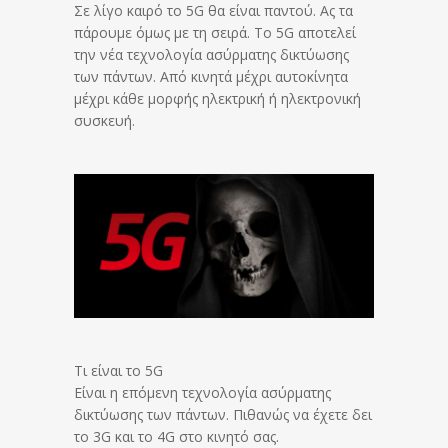
Σε λίγο καιρό το 5G θα είναι παντού. Ας τα
πάρουμε όμως με τη σειρά. Το 5G αποτελεί
την νέα τεχνολογία ασύρματης δικτύωσης
των πάντων. Από κινητά μέχρι αυτοκίνητα
μέχρι κάθε μορφής ηλεκτρική ή ηλεκτρονική
συσκευή.
Τι είναι το 5G
Είναι η επόμενη τεχνολογία ασύρματης
δικτύωσης των πάντων. Πιθανώς να έχετε δει
το 3G και το 4G στο κινητό σας.