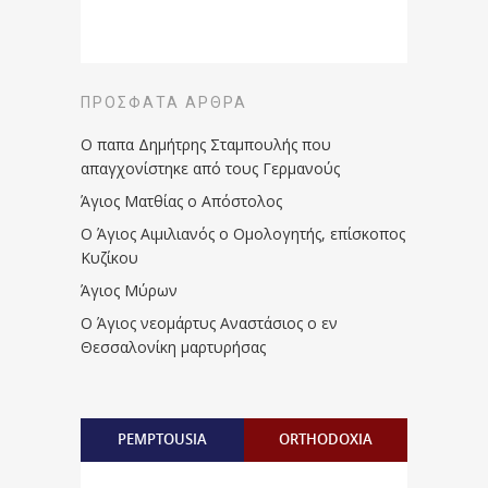
ΠΡΌΣΦΑΤΑ ΆΡΘΡΑ
Ο παπα Δημήτρης Σταμπουλής που
απαγχονίστηκε από τους Γερμανούς
Άγιος Ματθίας ο Απόστολος
Ο Άγιος Αιμιλιανός ο Ομολογητής, επίσκοπος
Κυζίκου
Άγιος Μύρων
Ο Άγιος νεομάρτυς Αναστάσιος ο εν
Θεσσαλονίκη μαρτυρήσας
PEMPTOUSIA
ORTHODOXIA