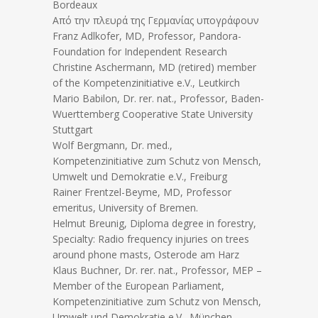
Bordeaux
Από την πλευρά της Γερμανίας υπογράφουν
Franz Adlkofer, MD, Professor, Pandora-
Foundation for Independent Research
Christine Aschermann, MD (retired) member
of the Kompetenzinitiative e.V., Leutkirch
Mario Babilon, Dr. rer. nat., Professor, Baden-
Wuerttemberg Cooperative State University
Stuttgart
Wolf Bergmann, Dr. med.,
Kompetenzinitiative zum Schutz von Mensch,
Umwelt und Demokratie e.V., Freiburg
Rainer Frentzel-Beyme, MD, Professor
emeritus, University of Bremen.
Helmut Breunig, Diploma degree in forestry,
Specialty: Radio frequency injuries on trees
around phone masts, Osterode am Harz
Klaus Buchner, Dr. rer. nat., Professor, MEP –
Member of the European Parliament,
Kompetenzinitiative zum Schutz von Mensch,
Umwelt und Demokratie e.V., München