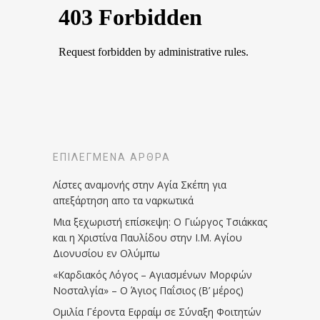
ΕΠΙΛΕΓΜΈΝΑ ΆΡΘΡΑ
Λίστες αναμονής στην Αγία Σκέπη για
απεξάρτηση απο τα ναρκωτικά
Μια ξεχωριστή επίσκεψη: Ο Γιώργος Τσιάκκας
και η Χριστίνα Παυλίδου στην Ι.Μ. Αγίου
Διονυσίου εν Ολύμπω
«Καρδιακός Λόγος – Αγιασμένων Μορφών
Νοσταλγία» – Ο Άγιος Παΐσιος (Β’ μέρος)
Ομιλία Γέροντα Εφραίμ σε Σύναξη Φοιτητών