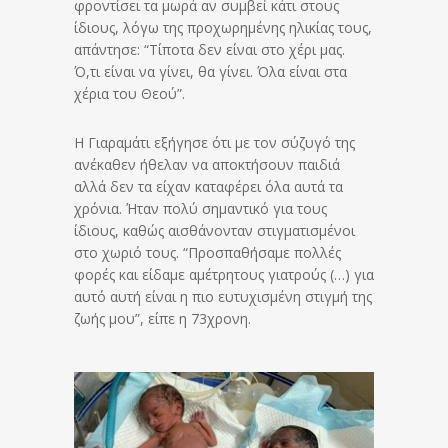
φροντίσει τα μωρά αν συμβεί κάτι στους
ίδιους, λόγω της προχωρημένης ηλικίας τους,
απάντησε: “Τίποτα δεν είναι στο χέρι μας.
Ό,τι είναι να γίνει, θα γίνει. Όλα είναι στα
χέρια του Θεού”.
Η Γιαραμάτι εξήγησε ότι με τον σύζυγό της
ανέκαθεν ήθελαν να αποκτήσουν παιδιά
αλλά δεν τα είχαν καταφέρει όλα αυτά τα
χρόνια. Ήταν πολύ σημαντικό για τους
ίδιους, καθώς αισθάνονταν στιγματισμένοι
στο χωριό τους. “Προσπαθήσαμε πολλές
φορές και είδαμε αμέτρητους γιατρούς (…) για
αυτό αυτή είναι η πιο ευτυχισμένη στιγμή της
ζωής μου”, είπε η 73χρονη.