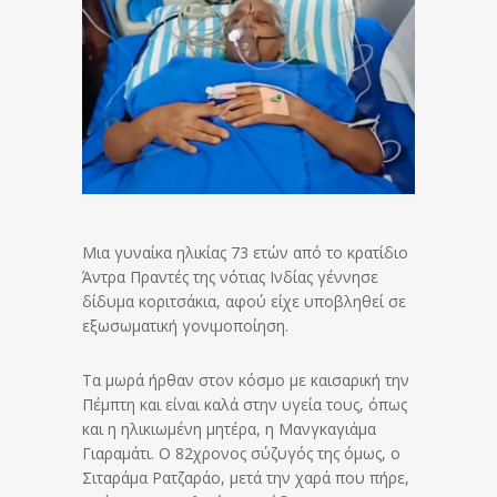
Μια γυναίκα ηλικίας 73 ετών από το κρατίδιο
Άντρα Πραντές της νότιας Ινδίας γέννησε
δίδυμα κοριτσάκια, αφού είχε υποβληθεί σε
εξωσωματική γονιμοποίηση.
Τα μωρά ήρθαν στον κόσμο με καισαρική την
Πέμπτη και είναι καλά στην υγεία τους, όπως
και η ηλικιωμένη μητέρα, η Μανγκαγιάμα
Γιαραμάτι. Ο 82χρονος σύζυγός της όμως, ο
Σιταράμα Ρατζαράο, μετά την χαρά που πήρε,