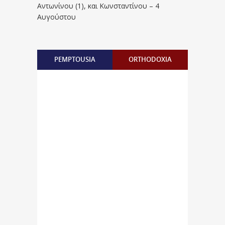
Aντωνίνου (1), και Kωνσταντίνου – 4
Αυγούστου
PEMPTOUSIA
ORTHODOXIA