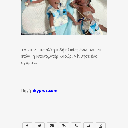
Το 2016, μια άλλη Ινδή ηλικίας άνω των 70
ετών, η Νταλτζιντέρ Καούρ, γέννησε ένα
αγοράκι.
Πηγή:
ikypros.com