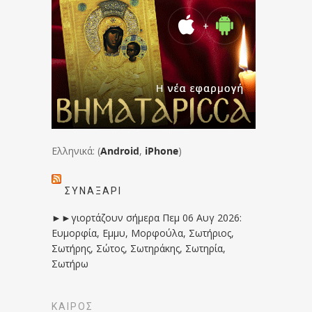
Ελληνικά: (
Android
,
iPhone
)
ΣΥΝΑΞΆΡΙ
►►γιορτάζουν σήμερα Πεμ 06 Αυγ 2026:
Ευμορφία, Εμμυ, Μορφούλα, Σωτήριος,
Σωτήρης, Σώτος, Σωτηράκης, Σωτηρία,
Σωτήρω
ΚΑΙΡΟΣ