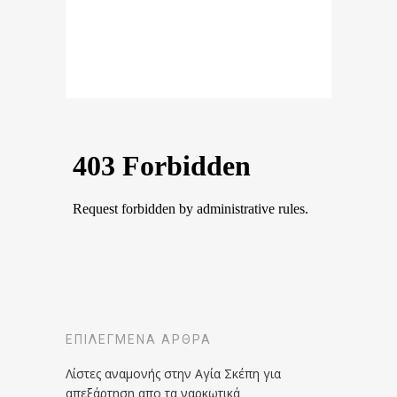
ΕΠΙΛΕΓΜΈΝΑ ΆΡΘΡΑ
Λίστες αναμονής στην Αγία Σκέπη για
απεξάρτηση απο τα ναρκωτικά