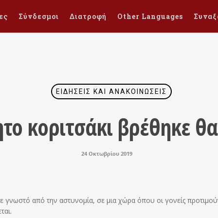
ες
Σύνδεσμοι
Διατροφή
Other Languages
Συναξ
ΕΙΔΉΣΕΙΣ ΚΑΙ ΑΝΑΚΟΙΝΏΣΕΙΣ
ητο κοριτσάκι βρέθηκε θ
24 Οκτωβρίου 2019
νε γνωστό από την αστυνομία, σε μια χώρα όπου οι γονείς προτιμού
ται.