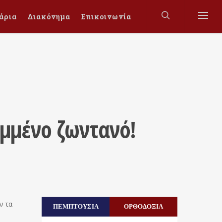
άρια
Διακόνημα
Επικοινωνία
αμμένο ζωντανό!
ν τα
ΠΕΜΠΤΟΥΣΙΑ
ΟΡΘΟΔΟΞΙΑ