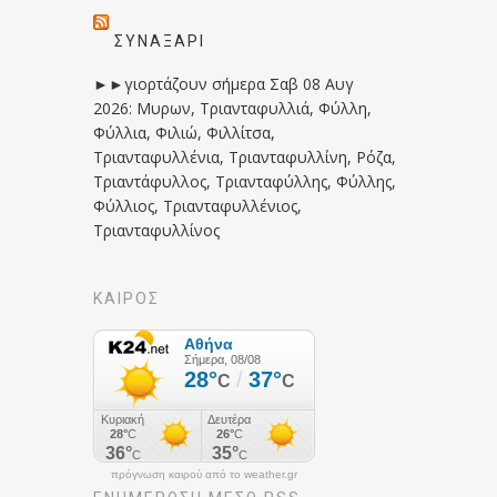
ΣΥΝΑΞΆΡΙ
►►γιορτάζουν σήμερα Σαβ 08 Αυγ
2026: Μυρων, Τριανταφυλλιά, Φύλλη,
Φύλλια, Φιλιώ, Φιλλίτσα,
Τριανταφυλλένια, Τριανταφυλλίνη, Ρόζα,
Τριαντάφυλλος, Τριανταφύλλης, Φύλλης,
Φύλλιος, Τριανταφυλλένιος,
Τριανταφυλλίνος
ΚΑΙΡΟΣ
πρόγνωση καιρού από το weather.gr