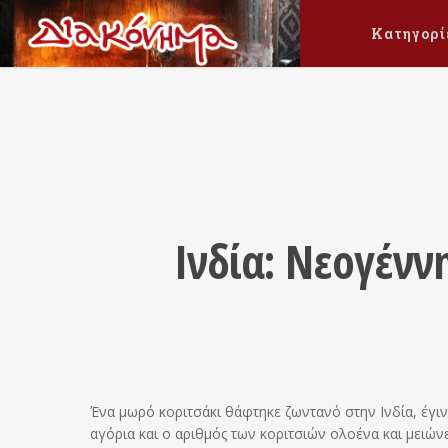
Κατηγορί
Ινδία: Νεογένν
Ένα μωρό κοριτσάκι θάφτηκε ζωντανό στην Ινδία, έγι
αγόρια και ο αριθμός των κοριτσιών ολοένα και μειώνε