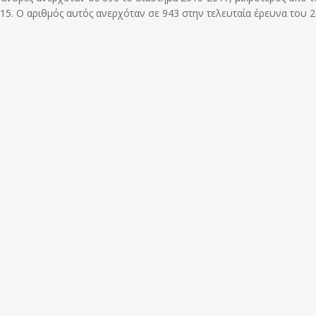
15. Ο αριθμός αυτός ανερχόταν σε 943 στην τελευταία έρευνα του 2