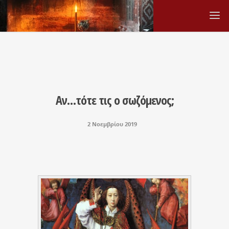
Αν…τότε τις ο σωζόμενος;
2 Νοεμβρίου 2019