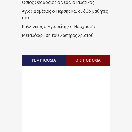
Όσιος Θεοδόσιος ο νέος, ο ιαματικός
Άγιος Δομέτιος ο Πέρσης και οι δύο μαθητές
του
Καλλίνικος ο Αγιορείτης · ο Ησυχαστής
Μεταμόρφωση του Σωτήρος Χριστού
PEMPTOUSIA
ORTHODOXIA