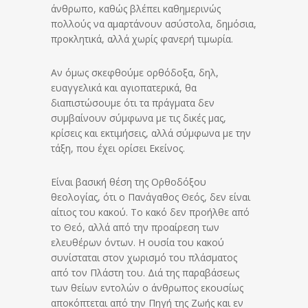
άνθρωπο, καθώς βλέπει καθημερινώς
πολλούς να αμαρτάνουν ασύστολα, δημόσια,
προκλητικά, αλλά χωρίς φανερή τιμωρία.
Αν όμως σκεφθούμε ορθόδοξα, δηλ,
ευαγγελικά και αγιοπατερικά, θα
διαπιστώσουμε ότι τα πράγματα δεν
συμβαίνουν σύμφωνα με τις δικές μας,
κρίσεις και εκτιμήσεις, αλλά σύμφωνα με την
τάξη, που έχει ορίσει Εκείνος.
Είναι βασική θέση της Ορθοδόξου
θεολογίας, ότι ο Πανάγαθος Θεός, δεν είναι
αίτιος του κακού. Το κακό δεν προήλθε από
το Θεό, αλλά από την προαίρεση των
ελευθέρων όντων. Η ουσία του κακού
συνίσταται στον χωρισμό του πλάσματος
από τον Πλάστη του. Διά της παραβάσεως
των θείων εντολών ο άνθρωπος εκουσίως
αποκόπτεται από την Πηγή της Ζωής και εν