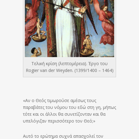
Τελική κρίση (λεπτομέρεια). Έργο του
Rogier van der Weyden. (1399/1400 – 1464)
«Αν ο Θεός τιμωρούσε αμέσως τους
παραβάτες του νόμου του εδώ στη γη, μήπως
τότε και οι άλλοι θα συνετίζονταν και θα
υπελόγιζαν περισσότερο τον Θεό;»
Αυτό το ερώτημα συχνά απασχολεί τον