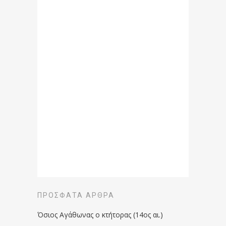
ΠΡΌΣΦΑΤΑ ΆΡΘΡΑ
Όσιος Αγάθωνας ο κτήτορας (14ος αι.)