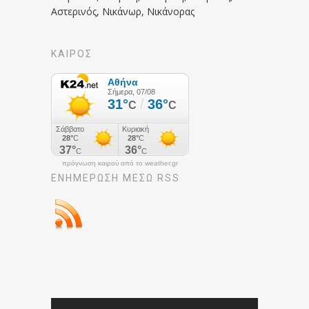
Αστερινός, Νικάνωρ, Νικάνορας
ΚΑΙΡΟΣ
πρόγνωση καιρού από το weather.gr
ΕΝΗΜΈΡΩΣΉ ΜΕΣΩ RSS