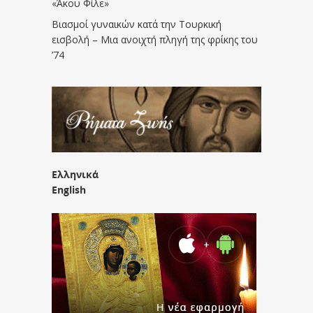
«Άκου Φίλε»
Βιασμοί γυναικών κατά την Τουρκική
εισβολή – Μια ανοιχτή πληγή της φρίκης του
’74
Ελληνικά
English