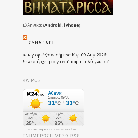
Ελληνικά: (
Android
,
iPhone
)
ΣΥΝΑΞΆΡΙ
►►γιορτάζουν σήμερα Κυρ 09 Αυγ 2026:
δεν υπάρχει μια γιορτή πάρα πολύ γνωστή
ΚΑΙΡΟΣ
πρόγνωση καιρού από το weather.gr
ΕΝΗΜΈΡΩΣΉ ΜΕΣΩ RSS