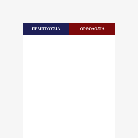
ΠΕΜΠΤΟΥΣΙΑ
ΟΡΘΟΔΟΞΙΑ