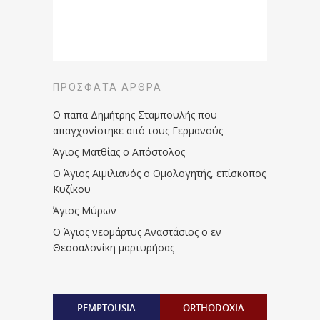
ΠΡΌΣΦΑΤΑ ΆΡΘΡΑ
Ο παπα Δημήτρης Σταμπουλής που
απαγχονίστηκε από τους Γερμανούς
Άγιος Ματθίας ο Απόστολος
Ο Άγιος Αιμιλιανός ο Ομολογητής, επίσκοπος
Κυζίκου
Άγιος Μύρων
Ο Άγιος νεομάρτυς Αναστάσιος ο εν
Θεσσαλονίκη μαρτυρήσας
PEMPTOUSIA
ORTHODOXIA