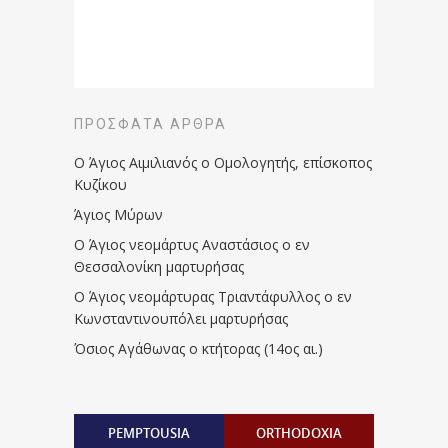
ΠΡΌΣΦΑΤΑ ΆΡΘΡΑ
Ο Άγιος Αιμιλιανός ο Ομολογητής, επίσκοπος
Κυζίκου
Άγιος Μύρων
Ο Άγιος νεομάρτυς Αναστάσιος ο εν
Θεσσαλονίκη μαρτυρήσας
Ο Άγιος νεομάρτυρας Τριαντάφυλλος ο εν
Κωνσταντινουπόλει μαρτυρήσας
Όσιος Αγάθωνας ο κτήτορας (14ος αι.)
PEMPTOUSIA
ORTHODOXIA