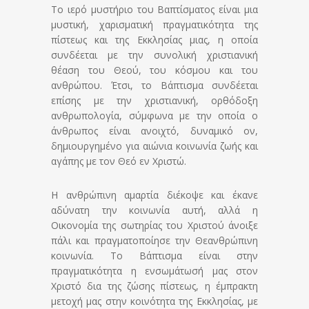
Το ιερό μυστήριο του Βαπτίσματος είναι μια
μυστική, χαρισματική πραγματικότητα της
πίστεως και της Εκκλησίας μιας, η οποία
συνδέεται με την συνολική χριστιανική
θέαση του Θεού, του κόσμου και του
ανθρώπου. Έτσι, το Βάπτισμα συνδέεται
επίσης με την χριστιανική, ορθόδοξη
ανθρωπολογία, σύμφωνα με την οποία ο
άνθρωπος είναι ανοιχτό, δυναμικό ον,
δημιουργημένο για αιώνια κοινωνία ζωής και
αγάπης με τον Θεό εν Χριστώ.
Η ανθρώπινη αμαρτία διέκοψε και έκανε
αδύνατη την κοινωνία αυτή, αλλά η
Οικονομία της σωτηρίας του Χριστού άνοιξε
πάλι και πραγματοποίησε την Θεανθρώπινη
κοινωνία. Το Βάπτισμα είναι στην
πραγματικότητα η ενσωμάτωσή μας στον
Χριστό δια της ζώσης πίστεως, η έμπρακτη
μετοχή μας στην κοινότητα της Εκκλησίας, με