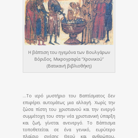
Η βάπτιση του ηγεμόνα των Βουλγάρων
Βόριδος. Μικρογραφία “Χρονικού”
(Βατικανή βιβλιοθήκη)
…Το ιερό μυστήριο του Βαπτίσματος δεν
επιφέρει αυτομάτως μια αλλαγή. Χωρίς την
ζώσα πίστη του χριστιανού και την ενεργό
συμμέτοχη του στην νέα χριστιανική ύπαρξη
και ζωή, γίνεται ανενεργό. Το Βάπτισμα
τοποθετείται σε ένα γενικό, ευρύτερο
πλαίσιο σχέσης Θεού και ανθρώπου,