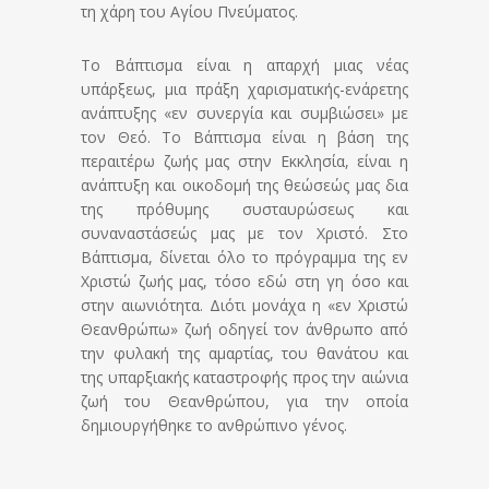
τη χάρη του Αγίου Πνεύματος.
Το Βάπτισμα είναι η απαρχή μιας νέας
υπάρξεως, μια πράξη χαρισματικής-ενάρετης
ανάπτυξης «εν συνεργία και συμβιώσει» με
τον Θεό. Το Βάπτισμα είναι η βάση της
περαιτέρω ζωής μας στην Εκκλησία, είναι η
ανάπτυξη και οικοδομή της θεώσεώς μας δια
της πρόθυμης συσταυρώσεως και
συναναστάσεώς μας με τον Χριστό. Στο
Βάπτισμα, δίνεται όλο το πρόγραμμα της εν
Χριστώ ζωής μας, τόσο εδώ στη γη όσο και
στην αιωνιότητα. Διότι μονάχα η «εν Χριστώ
Θεανθρώπω» ζωή οδηγεί τον άνθρωπο από
την φυλακή της αμαρτίας, του θανάτου και
της υπαρξιακής καταστροφής προς την αιώνια
ζωή του Θεανθρώπου, για την οποία
δημιουργήθηκε το ανθρώπινο γένος.