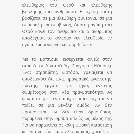
ελευθερίας του Θεού και ελεύθερης
βούλησης του ανθρώπου. Η σχέση τούτη
βασίζεται σε μια ελεύθερη συνεργία, σε μια
σύμπραξη και συμβίωση, όπου η αγάπη του
Θεού καλεί τον άνθρωπο και ο άνθρωπος
αποδέχεται το κάλεσμα «εν ελευθερία, εν
αγάπη και συνεργία και συμβιώσει».
Με το Βάπτισμα, εισέρχεται κανείς στον
στρατό του Χριστού (Αγ. Γρηγόριος Νύσσης).
Ένας στρατιώτης, ωστόσο, χρειάζεται να
αποδεικνύει ότι είναι πραγματικά αγωνιστής,
παίχτης, εργάτης με ζήλο, ενεργός
συμμέτοχος στην νέα πραγματικότητα. Ας
φανταστούμε, ένα παίχτη που έρχεται να
παίξει σε μια μεγάλη ομάδα. Αν δεν
προπονείται, αν δεν είναι δραστήριος,
παραμένει στην ομάδα απλώς ως μέλος της.
Για να παραμείνει σε καλή φυσική κατάσταση
και για να είναι αποτελεσματικός, χρειάζεται