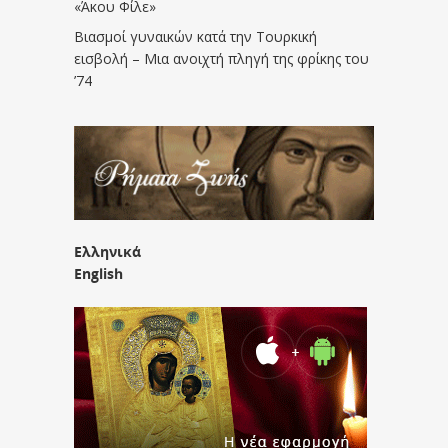
«Άκου Φίλε»
Βιασμοί γυναικών κατά την Τουρκική
εισβολή – Μια ανοιχτή πληγή της φρίκης του
’74
Ελληνικά
English