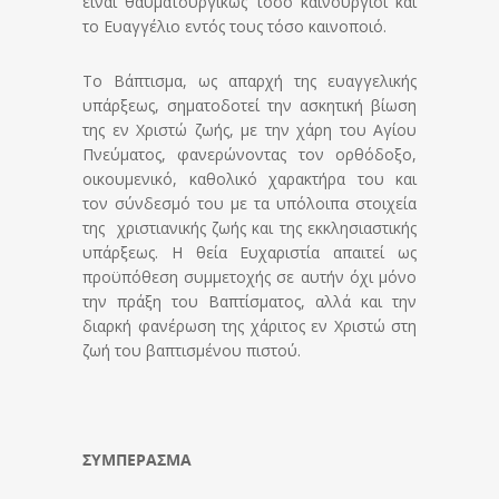
είναι θαυματουργικώς τόσο καινούργιοι και
το Ευαγγέλιο εντός τους τόσο καινοποιό.
Το Βάπτισμα, ως απαρχή της ευαγγελικής
υπάρξεως, σηματοδοτεί την ασκητική βίωση
της εν Χριστώ ζωής, με την χάρη του Αγίου
Πνεύματος, φανερώνοντας τον ορθόδοξο,
οικουμενικό, καθολικό χαρακτήρα του και
τον σύνδεσμό του με τα υπόλοιπα στοιχεία
της χριστιανικής ζωής και της εκκλησιαστικής
υπάρξεως. Η θεία Ευχαριστία απαιτεί ως
προϋπόθεση συμμετοχής σε αυτήν όχι μόνο
την πράξη του Βαπτίσματος, αλλά και την
διαρκή φανέρωση της χάριτος εν Χριστώ στη
ζωή του βαπτισμένου πιστού.
ΣΥΜΠΕΡΑΣΜΑ