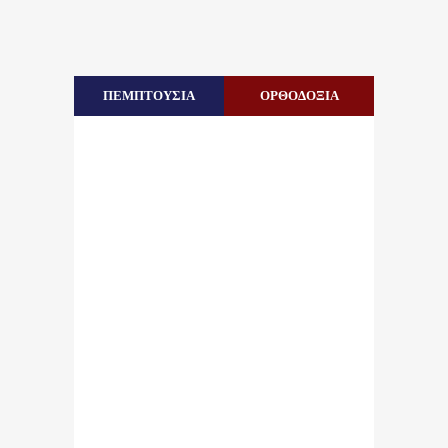
ΠΕΜΠΤΟΥΣΙΑ
ΟΡΘΟΔΟΞΙΑ