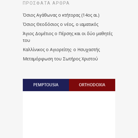
ΠΡΌΣΦΑΤΑ ΆΡΘΡΑ
Όσιος Αγάθωνας ο κτήτορας (14ος αι.)
Όσιος Θεοδόσιος ο νέος, ο ιαματικός
Άγιος Δομέτιος ο Πέρσης και οι δύο μαθητές
του
Καλλίνικος ο Αγιορείτης · ο Ησυχαστής
Μεταμόρφωση του Σωτήρος Χριστού
PEMPTOUSIA
ORTHODOXIA