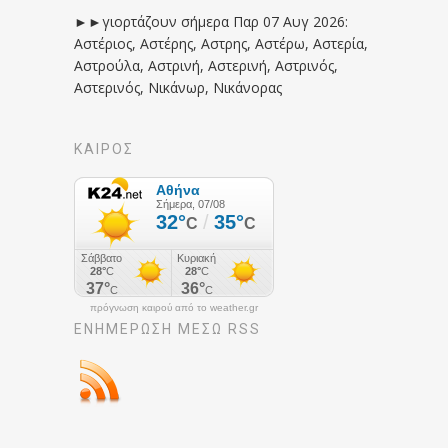
►►γιορτάζουν σήμερα Παρ 07 Αυγ 2026:
Αστέριος, Αστέρης, Αστρης, Αστέρω, Αστερία,
Αστρούλα, Αστρινή, Αστερινή, Αστρινός,
Αστερινός, Νικάνωρ, Νικάνορας
ΚΑΙΡΟΣ
πρόγνωση καιρού από το weather.gr
ΕΝΗΜΈΡΩΣΉ ΜΕΣΩ RSS