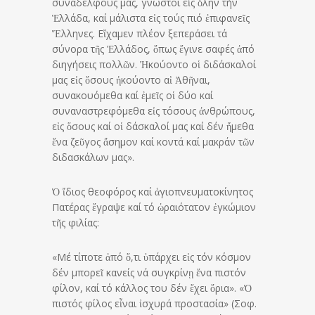
συναδέλφους μας, γνωστοί εἰς ὅλην τήν
Ἑλλάδα, καί μάλιστα εἰς τούς πιό ἐπιφανεῖς
Ἕλληνες. Εἴχαμεν πλέον ξεπεράσει τά
σύνορα τῆς Ἑλλάδος, ὅπως ἔγινε σαφές ἀπό
διηγήσεις πολλῶν. Ἠκούοντο οἱ διδάσκαλοί
μας εἰς ὅσους ἠκούοντο αἱ Ἀθῆναι,
συνακουόμεθα καί ἐμεῖς οἱ δύο καί
συναναστρεφόμεθα εἰς τόσους ἀνθρώπους,
εἰς ὅσους καί οἱ δάσκαλοί μας καί δέν ἤμεθα
ἕνα ζεῦγος ἄσημον καί κοντά καί μακράν τῶν
διδασκάλων μας».
Ὁ ἴδιος θεοφόρος καί ἁγιοπνευματοκίνητος
Πατέρας ἔγραψε καί τό ὡραιότατον ἐγκώμιον
τῆς φιλίας:
«Μέ τίποτε ἀπό ὅ,τι ὑπάρχει εἰς τόν κόσμον
δέν μπορεῖ κανείς νά συγκρίνῃ ἕνα πιστόν
φίλον, καί τό κάλλος του δέν ἔχει ὅρια». «Ὁ
πιστός φίλος εἶναι ἰσχυρά προστασία» (Σοφ.