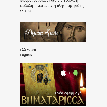
Βιασμοί γυναικών κατά την Τουρκική
εισβολή – Μια ανοιχτή πληγή της φρίκης
του ’74
Ελληνικά
English