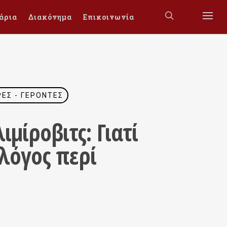
άρια
Διακόνημα
Επικοινωνία
ΡΕΣ - ΓΈΡΟΝΤΕΣ
μίροβιτς: Γιατί
 λόγος περί