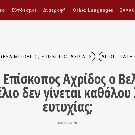
ες
Σύνδεσμοι
Διατροφή
Other Languages
Συναξ
 (ΒΕΛΙΜΊΡΟΒΙΤΣ) ΕΠΊΣΚΟΠΟΣ ΑΧΡΊΔΟΣ
ΆΓΙΟΙ - ΠΑΤΈ
 Επίσκοπος Αχρίδος ο Βελι
λιο δεν γίνεται καθόλου
ευτυχίας;
5 Μαΐου 2020