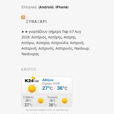
Ελληνικά: (
Android
,
iPhone
)
ΣΥΝΑΞΆΡΙ
►►γιορτάζουν σήμερα Παρ 07 Αυγ
2026: Αστέριος, Αστέρης, Αστρης,
Αστέρω, Αστερία, Αστρούλα, Αστρινή,
Αστερινή, Αστρινός, Αστερινός, Νικάνωρ,
Νικάνορας
ΚΑΙΡΟΣ
πρόγνωση καιρού από το weather.gr