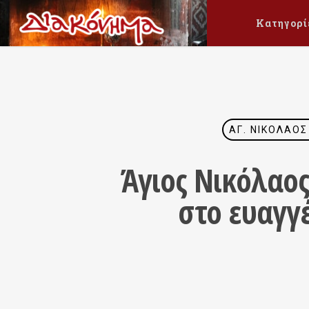
Κατηγορί
ΆΓ. ΝΙΚΌΛΑΟΣ
Άγιος Νικόλαος
στο ευαγγέ