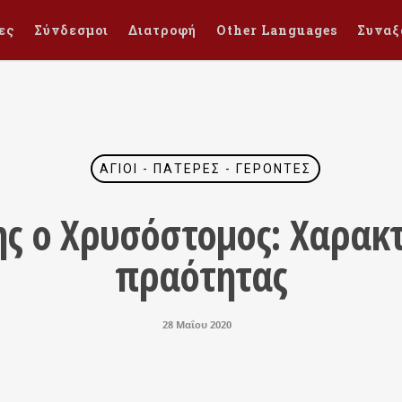
ες
Σύνδεσμοι
Διατροφή
Other Languages
Συναξ
ΆΓΙΟΙ - ΠΑΤΈΡΕΣ - ΓΈΡΟΝΤΕΣ
ης ο Χρυσόστομος: Χαρακτ
πραότητας
28 Μαΐου 2020