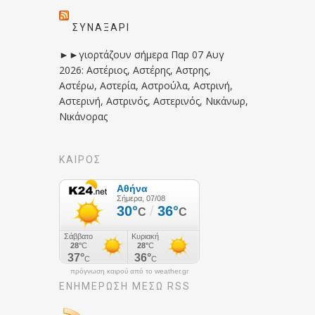
ΣΥΝΑΞΆΡΙ
►►γιορτάζουν σήμερα Παρ 07 Αυγ
2026: Αστέριος, Αστέρης, Αστρης,
Αστέρω, Αστερία, Αστρούλα, Αστρινή,
Αστερινή, Αστρινός, Αστερινός, Νικάνωρ,
Νικάνορας
ΚΑΙΡΟΣ
πρόγνωση καιρού από το weather.gr
ΕΝΗΜΈΡΩΣΉ ΜΕΣΩ RSS