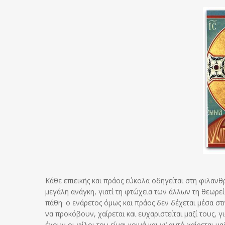
Κάθε επιεικής και πράος εύκολα οδηγείται στη φιλαν
μεγάλη ανάγκη, γιατί τη φτώχεια των άλλων τη θεωρεί
πάθη· ο ενάρετος όμως και πράος δεν δέχεται μέσα σ
να προκόβουν, χαίρεται και ευχαριστείται μαζί τους, γ
έχουν οι φίλοι του είναι κοινά και γι’ αυτό χαίρεται μ