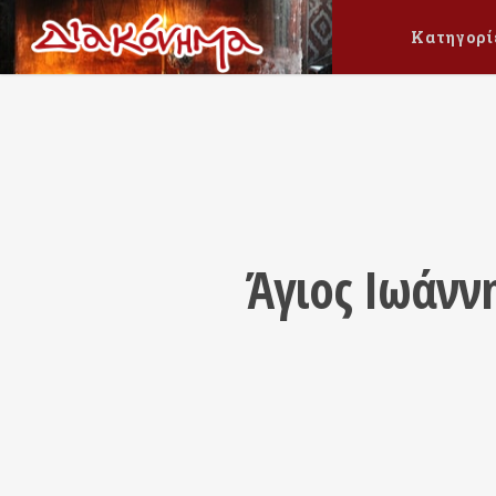
Κατηγορί
Άγιος Ιωάνν